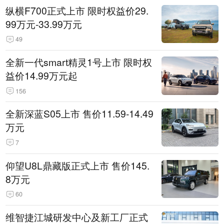
纵横F700正式上市 限时权益价29.
99万元-33.99万元
49
全新一代smart精灵1号上市 限时权
益价14.99万元起
156
全新深蓝S05上市 售价11.59-14.49
万元
7
仰望U8L鼎藏版正式上市 售价145.
8万元
60
维智捷江城研发中心及新工厂正式