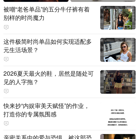
被嘲“老爸单品”的五分牛仔裤有着
别样的时尚魔力
这件极简时尚单品如何实现适配多
元生活场景？
2026夏天最火的鞋，居然是随处可
见的人字拖？
快来抄“内娱审美天赋怪”的作业，
打造你的专属氛围感
亲密关系中的爱与恐惧，被这部恐