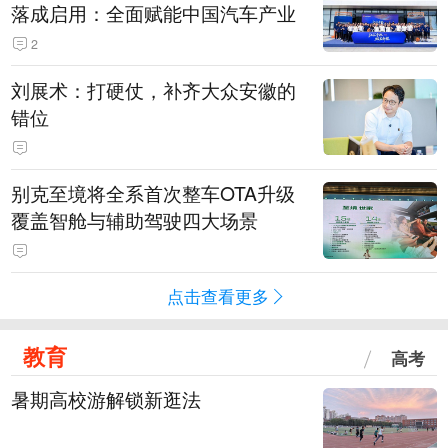
落成启用：全面赋能中国汽车产业
2
刘展术：打硬仗，补齐大众安徽的
错位
别克至境将全系首次整车OTA升级
覆盖智舱与辅助驾驶四大场景
点击查看更多
教育
高考
暑期高校游解锁新逛法