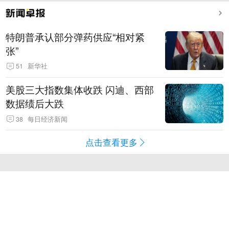
特朗普承认部分弹药供应“相对紧
张”
51
新华社
美股三大指数集体收跌 闪迪、西部
数据绩后大跌
38
每日经济新闻
点击查看更多