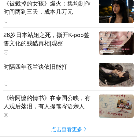
《被裁掉的女孩》爆火：集均制作
时间两到三天，成本几万元
​26岁日本站姐之死，撕开K-pop签
售文化的残酷真相|观察
时隔四年苍兰诀依旧能打
《给阿嬷的情书》在泰国公映，有
人观后落泪，有人提笔寄语亲人
点击查看更多