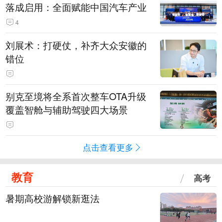
落成启用：全面赋能中国汽车产业
4
刘展术：打硬仗，补齐大众安徽的
错位
别克至境将全系首次整车OTA升级
覆盖智舱与辅助驾驶四大场景
点击查看更多
教育
高考
暑期高校游解锁新逛法