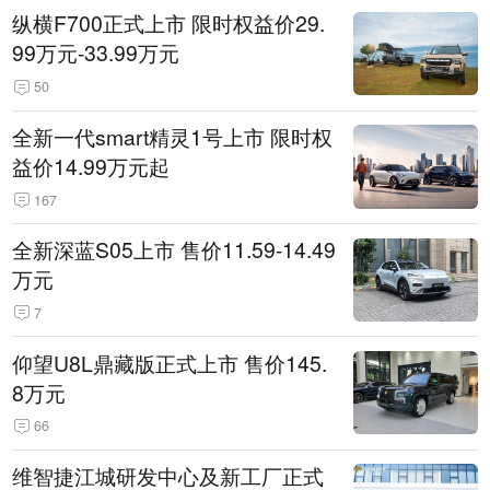
纵横F700正式上市 限时权益价29.
99万元-33.99万元
50
全新一代smart精灵1号上市 限时权
益价14.99万元起
167
全新深蓝S05上市 售价11.59-14.49
万元
7
仰望U8L鼎藏版正式上市 售价145.
8万元
66
维智捷江城研发中心及新工厂正式