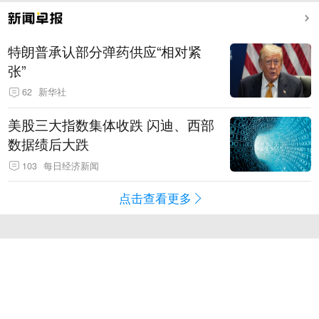
特朗普承认部分弹药供应“相对紧
张”
62
新华社
美股三大指数集体收跌 闪迪、西部
数据绩后大跌
103
每日经济新闻
点击查看更多