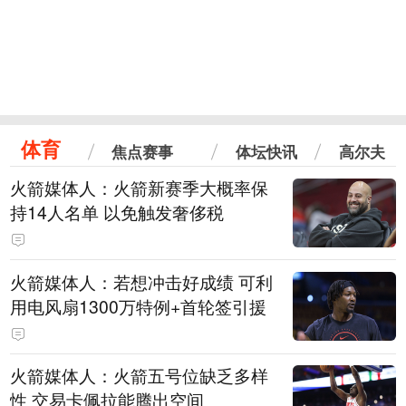
体育
焦点赛事
体坛快讯
高尔夫
火箭媒体人：火箭新赛季大概率保
持14人名单 以免触发奢侈税
火箭媒体人：若想冲击好成绩 可利
用电风扇1300万特例+首轮签引援
火箭媒体人：火箭五号位缺乏多样
性 交易卡佩拉能腾出空间