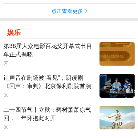
点击查看更多
娱乐
第38届大众电影百花奖开幕式节目
单正式揭晓
让声音在剧场被“看见”，朗读剧
《回声：审判》北京保利剧院首演
二十四节气丨立秋：碧树萧萧凉气
回，一年怀抱此时开