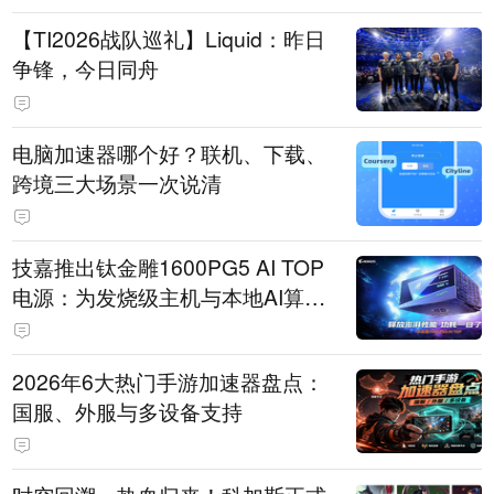
【TI2026战队巡礼】Liquid：昨日
争锋，今日同舟
电脑加速器哪个好？联机、下载、
跨境三大场景一次说清
技嘉推出钛金雕1600PG5 AI TOP
电源：为发烧级主机与本地AI算力
打造旗舰供电方案
2026年6大热门手游加速器盘点：
国服、外服与多设备支持