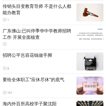
传销头目变教育导师 不是什么人都
能办教育
1
广东佛山:已叫停季华中学教师招聘
工作 开展全面核查
招聘公平岂容花钱做手脚
8
要给全体职工"应休尽休"的底气
121
海内外百所高校学子聚沈阳