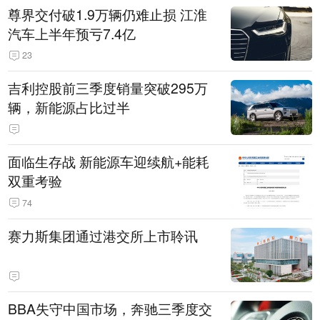
尊界交付破1.9万辆仍难止损 江淮
汽车上半年预亏7.4亿
23
吉利控股前三季度销量突破295万
辆，新能源占比过半
面临生存战 新能源车迎续航+能耗
双重考验
74
赛力斯集团通过港交所上市聆讯
BBA失守中国市场，奔驰三季度交