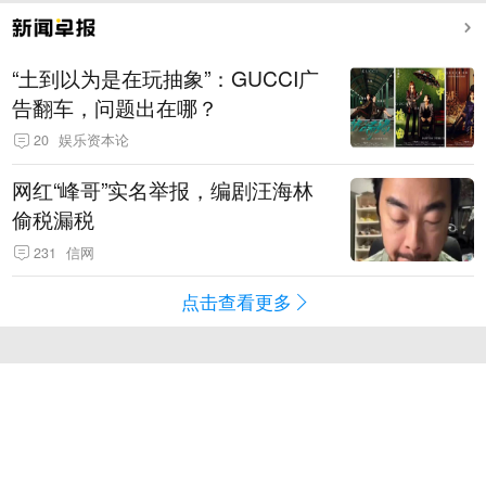
“土到以为是在玩抽象”：GUCCI广
告翻车，问题出在哪？
20
娱乐资本论
网红“峰哥”实名举报，编剧汪海林
偷税漏税
231
信网
点击查看更多