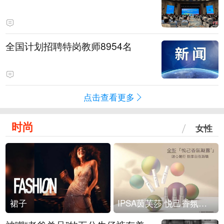
全国计划招聘特岗教师8954名
点击查看更多
时尚
女性
裙子
IPSA茵芙莎 悦己香氛凝露上市