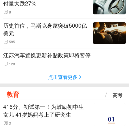
付量大跌27%
8
历史首位，马斯克身家突破5000亿
美元
585
江苏汽车置换更新补贴政策即将暂停
128
点击查看更多
教育
高考
416分、初试第一！为鼓励初中生
女儿 41岁妈妈考上了研究生
3