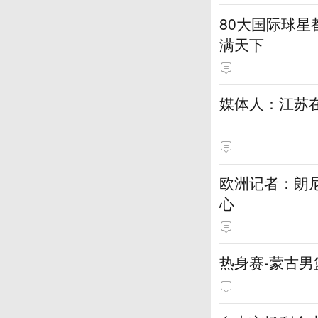
80大国际球星
满天下
媒体人：江苏在
欧洲记者：朗
心
热身赛-蒙古男