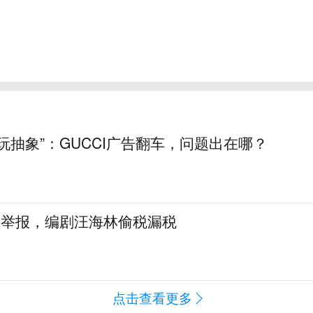
玩抽象”：GUCCI广告翻车，问题出在哪？
名举报，编剧汪海林偷税漏税
点击查看更多