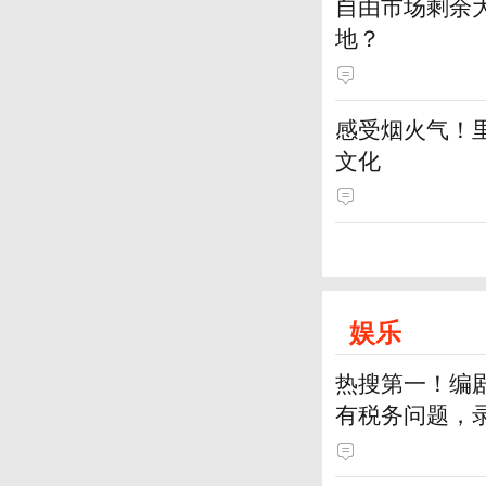
自由市场剩余
地？
感受烟火气！
文化
娱乐
热搜第一！编
有税务问题，