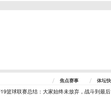
焦点赛事
体坛快
U19篮球联赛总结：大家始终未放弃，战斗到最后