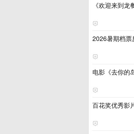
《欢迎来到龙
2026暑期档票
电影《去你的岛
百花奖优秀影