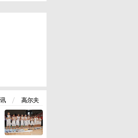
讯
高尔夫