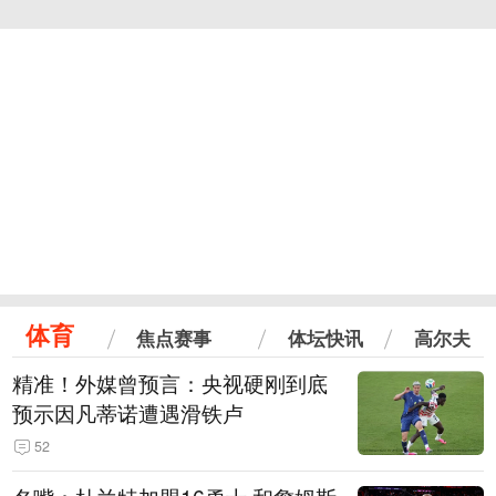
体育
焦点赛事
体坛快讯
高尔夫
精准！外媒曾预言：央视硬刚到底
预示因凡蒂诺遭遇滑铁卢
52