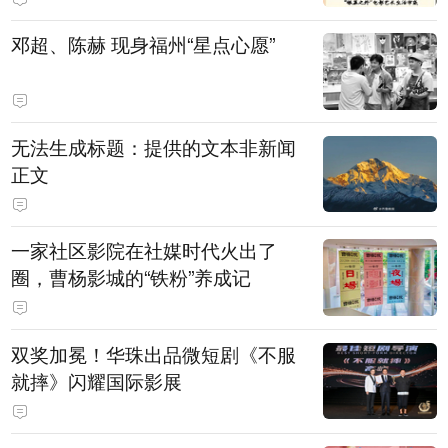
邓超、陈赫 现身福州“星点心愿”
无法生成标题：提供的文本非新闻
正文
一家社区影院在社媒时代火出了
圈，曹杨影城的“铁粉”养成记
双奖加冕！华珠出品微短剧《不服
就摔》闪耀国际影展