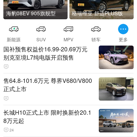
海豹08EV 905旗舰型
格瑞维亚 舒适PLUS版
新能源
SUV
MPV
轿车
更多
国补预售权益价16.99-20.69万元
别克至境L7纯电版开启预售
售64.8-101.6万元 尊界V680/V800
正式上市
长城H10正式上市 限时换新价20.1
8万元起
24