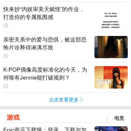
快来抄“内娱审美天赋怪”的作业，
打造你的专属氛围感
亲密关系中的爱与恐惧，被这部恐
怖片诠释得淋漓尽致
K-POP偶像高度标准化的今天，为
何唯有Jennie能打破规则？
点击查看更多
游戏
电竞
Epic商店下载慢：登录、下载与加