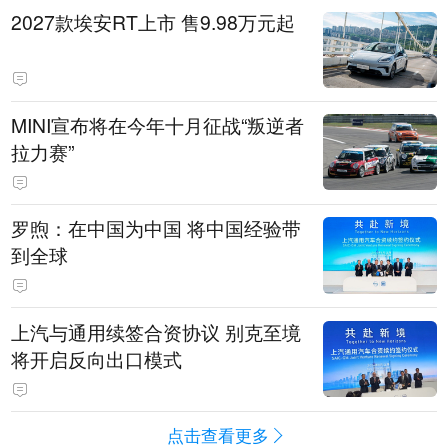
2027款埃安RT上市 售9.98万元起
MINI宣布将在今年十月征战“叛逆者
拉力赛”
罗煦：在中国为中国 将中国经验带
到全球
上汽与通用续签合资协议 别克至境
将开启反向出口模式
点击查看更多