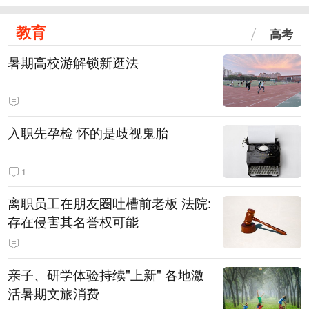
教育
高考
暑期高校游解锁新逛法
入职先孕检 怀的是歧视鬼胎
1
离职员工在朋友圈吐槽前老板 法院:
存在侵害其名誉权可能
亲子、研学体验持续"上新" 各地激
活暑期文旅消费