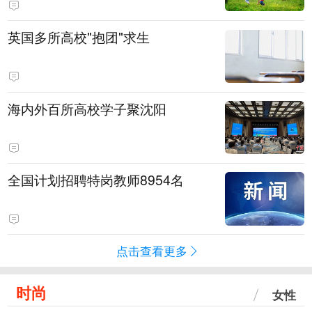
英国多所高校"抱团"求生
海内外百所高校学子聚沈阳
全国计划招聘特岗教师8954名
点击查看更多
时尚
女性