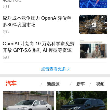
8
应对成本竞争压力 OpenAI降价至
多80%巩固市场
7
OpenAI 计划向 10 万名科学家免费
开放 GPT-5.6 系列 AI 模型等资源
9
点击查看更多
汽车
新能源
新车
视频