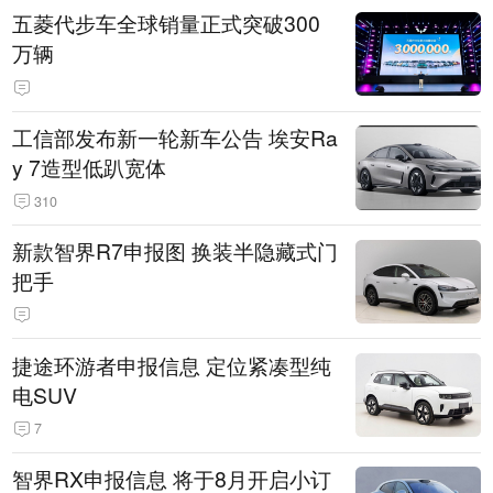
五菱代步车全球销量正式突破300
万辆
工信部发布新一轮新车公告 埃安Ra
y 7造型低趴宽体
310
新款智界R7申报图 换装半隐藏式门
把手
捷途环游者申报信息 定位紧凑型纯
电SUV
7
智界RX申报信息 将于8月开启小订