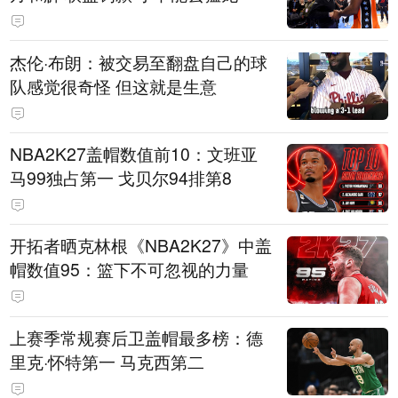
杰伦·布朗：被交易至翻盘自己的球
队感觉很奇怪 但这就是生意
NBA2K27盖帽数值前10：文班亚
马99独占第一 戈贝尔94排第8
开拓者晒克林根《NBA2K27》中盖
帽数值95：篮下不可忽视的力量
上赛季常规赛后卫盖帽最多榜：德
里克·怀特第一 马克西第二