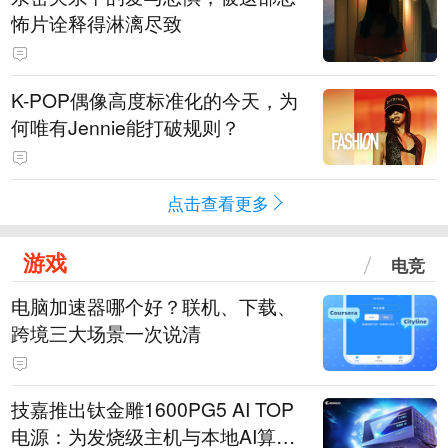
怖片诠释得淋漓尽致
K-POP偶像高度标准化的今天，为
何唯有Jennie能打破规则？
点击查看更多
游戏
电竞
电脑加速器哪个好？联机、下载、
跨境三大场景一次说清
技嘉推出钛金雕1600PG5 AI TOP
电源：为发烧级主机与本地AI算力