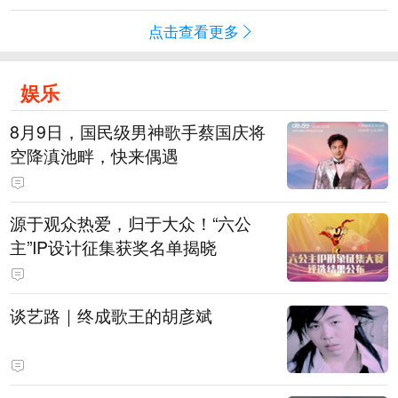
点击查看更多
娱乐
8月9日，国民级男神歌手蔡国庆将
空降滇池畔，快来偶遇
源于观众热爱，归于大众！“六公
主”IP设计征集获奖名单揭晓
谈艺路｜终成歌王的胡彦斌