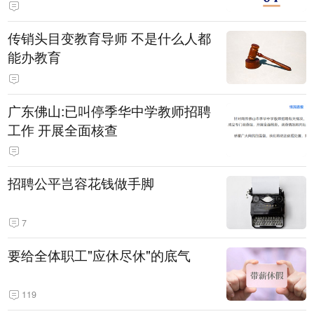
传销头目变教育导师 不是什么人都
能办教育
广东佛山:已叫停季华中学教师招聘
工作 开展全面核查
招聘公平岂容花钱做手脚
7
要给全体职工"应休尽休"的底气
119