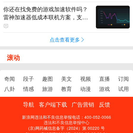
你还在找免费的游戏加速软件吗？
雷神加速器低成本联机方案，支持
免费试用
点击查看更多
滚动
奇闻
段子
趣图
美文
视频
直播
订阅
八卦
情感
旅游
教育
动漫
游戏
试用
导航
客户端下载
广告营销
反馈
新浪网违法和不良信息举报电话：400-052-0066
违法和不良信息举报中心
(京)网药械信息备字（2024）第 00220 号