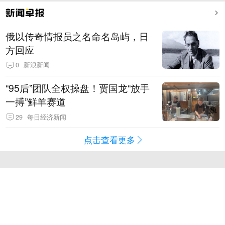
俄以传奇情报员之名命名岛屿，日
方回应
0
新浪新闻
“95后”团队全权操盘！贾国龙“放手
一搏”鲜羊赛道
29
每日经济新闻
点击查看更多