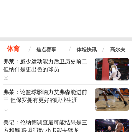
体育
焦点赛事
体坛快讯
高尔夫
弗莱：威少运动能力后卫历史前二
但纳什是更出色的球员
弗莱：论篮球影响力艾弗森能进前
三 但保罗拥有更好的职业生涯
美记：伦纳德调查最可能结果是三
方和解 联盟罚款 小卡能去猛龙