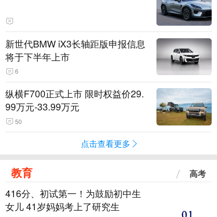
新世代BMW iX3长轴距版申报信息
将于下半年上市
6
纵横F700正式上市 限时权益价29.
99万元-33.99万元
50
点击查看更多
教育
高考
416分、初试第一！为鼓励初中生
女儿 41岁妈妈考上了研究生