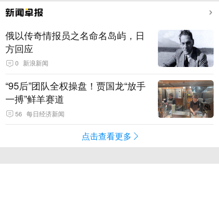
俄以传奇情报员之名命名岛屿，日
方回应
0
新浪新闻
“95后”团队全权操盘！贾国龙“放手
一搏”鲜羊赛道
56
每日经济新闻
点击查看更多