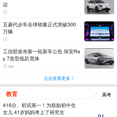
达
五菱代步车全球销量正式突破300
万辆
工信部发布新一轮新车公告 埃安Ra
y 7造型低趴宽体
344
点击查看更多
教育
高考
416分、初试第一！为鼓励初中生
女儿 41岁妈妈考上了研究生