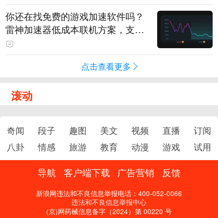
你还在找免费的游戏加速软件吗？
雷神加速器低成本联机方案，支持
免费试用
点击查看更多
滚动
奇闻
段子
趣图
美文
视频
直播
订阅
八卦
情感
旅游
教育
动漫
游戏
试用
导航
客户端下载
广告营销
反馈
新浪网违法和不良信息举报电话：400-052-0066
违法和不良信息举报中心
(京)网药械信息备字（2024）第 00220 号