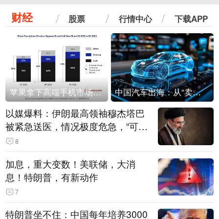
财经
股票
行情中心
下载APP
苹果拿下高端手机市场65%的份额：iPhone 17系列功不可没
中国汽车出海：从“卖出去”到“走进去”
以媒爆料：伊朗最高领袖穆杰塔巴
被紧急送医，情况极度危急，“可能
随时会死去”
8
加息，重大变数！美联储，大消
息！特朗普，有新动作
7
特朗普坐不住：中国每年培养3000