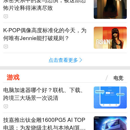
怖片诠释得淋漓尽致
K-POP偶像高度标准化的今天，为
何唯有Jennie能打破规则？
点击查看更多
游戏
电竞
电脑加速器哪个好？联机、下载、
跨境三大场景一次说清
技嘉推出钛金雕1600PG5 AI TOP
电源：为发烧级主机与本地AI算力