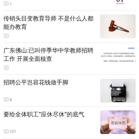
1
传销头目变教育导师 不是什么人都
能办教育
广东佛山:已叫停季华中学教师招聘
工作 开展全面核查
招聘公平岂容花钱做手脚
8
要给全体职工"应休尽休"的底气
121