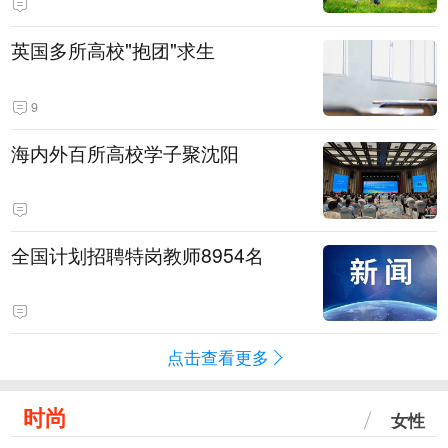
英国多所高校"抱团"求生
9
海内外百所高校学子聚沈阳
全国计划招聘特岗教师8954名
点击查看更多
时尚
女性