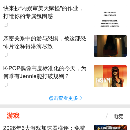
快来抄“内娱审美天赋怪”的作业，
打造你的专属氛围感
亲密关系中的爱与恐惧，被这部恐
怖片诠释得淋漓尽致
K-POP偶像高度标准化的今天，为
何唯有Jennie能打破规则？
点击查看更多
游戏
电竞
2026年6大游戏加速器横评：免费