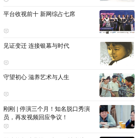
平台收视前十 新网综占七席
见证变迁 连接银幕与时代
守望初心 滋养艺术与人生
刚刚 | 停演三个月！知名脱口秀演
员，再发视频回应争议！