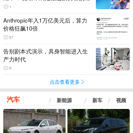
1
Anthropic年入1万亿美元后，算力
价格狂飙10倍
57
告别剧本式演示，具身智能进入生
产力时代
9
点击查看更多
汽车
新能源
新车
视频