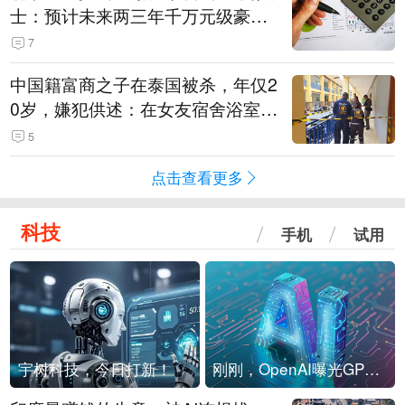
士：预计未来两三年千万元级豪宅
潜在供应达万套！谁在买单？
7
中国籍富商之子在泰国被杀，年仅2
0岁，嫌犯供述：在女友宿舍浴室发
现他，持刀询问身份时发生拉扯
5
点击查看更多
科技
手机
试用
宇树科技，今日打新！
刚刚，OpenAI曝光GPT-6！传10万亿参数，8月强行发布