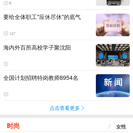
8
要给全体职工"应休尽休"的底气
127
海内外百所高校学子聚沈阳
全国计划招聘特岗教师8954名
点击查看更多
时尚
女性