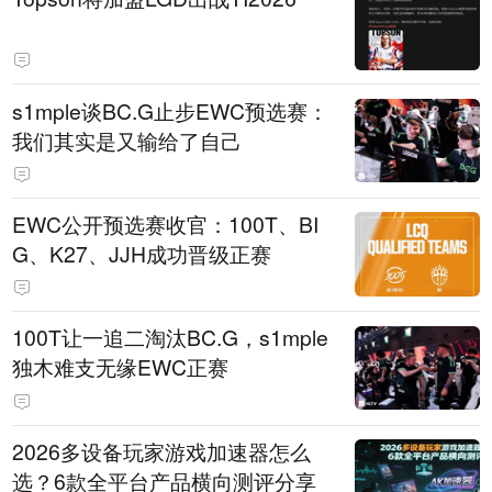
s1mple谈BC.G止步EWC预选赛：
我们其实是又输给了自己
EWC公开预选赛收官：100T、BI
G、K27、JJH成功晋级正赛
100T让一追二淘汰BC.G，s1mple
独木难支无缘EWC正赛
2026多设备玩家游戏加速器怎么
选？6款全平台产品横向测评分享