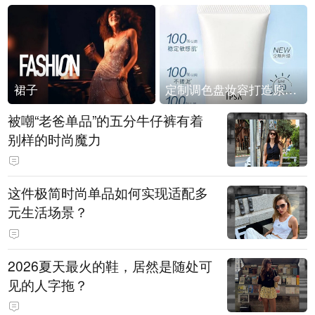
裙子
定制调色盘妆容打造原生之美
被嘲“老爸单品”的五分牛仔裤有着
别样的时尚魔力
这件极简时尚单品如何实现适配多
元生活场景？
2026夏天最火的鞋，居然是随处可
见的人字拖？