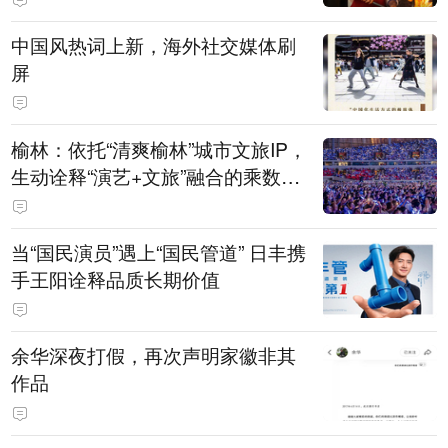
15亿元
中国风热词上新，海外社交媒体刷
屏
榆林：依托“清爽榆林”城市文旅IP，
生动诠释“演艺+文旅”融合的乘数效
应
当“国民演员”遇上“国民管道” 日丰携
手王阳诠释品质长期价值
余华深夜打假，再次声明家徽非其
作品