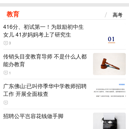
教育
高考
416分、初试第一！为鼓励初中生
女儿 41岁妈妈考上了研究生
3
传销头目变教育导师 不是什么人都
能办教育
1
广东佛山:已叫停季华中学教师招聘
工作 开展全面核查
招聘公平岂容花钱做手脚