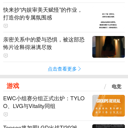
快来抄“内娱审美天赋怪”的作业，
打造你的专属氛围感
亲密关系中的爱与恐惧，被这部恐
怖片诠释得淋漓尽致
点击查看更多
游戏
电竞
EWC小组赛分组正式出炉：TYLO
O、LVG与Vitality同组
Topson将加盟LGD出战TI2026