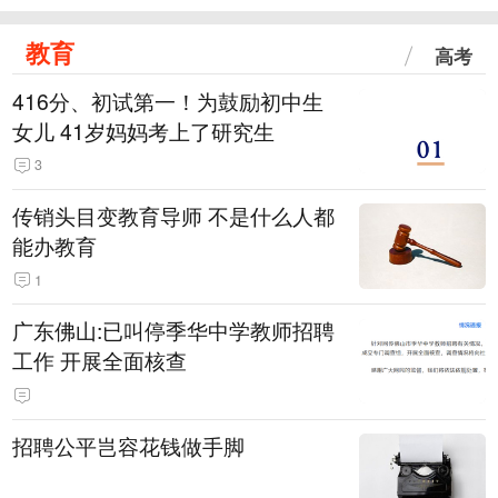
教育
高考
416分、初试第一！为鼓励初中生
女儿 41岁妈妈考上了研究生
3
传销头目变教育导师 不是什么人都
能办教育
1
广东佛山:已叫停季华中学教师招聘
工作 开展全面核查
招聘公平岂容花钱做手脚