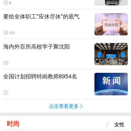
8
要给全体职工"应休尽休"的底气
121
海内外百所高校学子聚沈阳
全国计划招聘特岗教师8954名
点击查看更多
时尚
女性