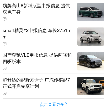
魏牌高山8新增版型申报信息 提供
双色车身
smart精灵#2申报信息 车长2751m
m
国产奔驰VLE申报信息 提供两驱和
四驱版本
超舒适的越野方盒子 广汽传祺越7
正式开启先享计划
点击查看更多