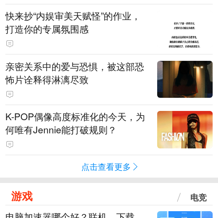
快来抄“内娱审美天赋怪”的作业，
打造你的专属氛围感
亲密关系中的爱与恐惧，被这部恐
怖片诠释得淋漓尽致
K-POP偶像高度标准化的今天，为
何唯有Jennie能打破规则？
点击查看更多
游戏
电竞
电脑加速器哪个好？联机、下载、