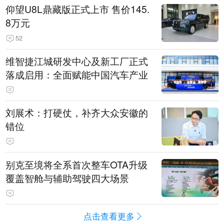
仰望U8L鼎藏版正式上市 售价145.
8万元
52
维智捷江城研发中心及新工厂正式
落成启用：全面赋能中国汽车产业
刘展术：打硬仗，补齐大众安徽的
错位
别克至境将全系首次整车OTA升级
覆盖智舱与辅助驾驶四大场景
点击查看更多