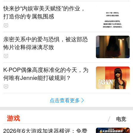
快来抄“内娱审美天赋怪”的作业，
打造你的专属氛围感
亲密关系中的爱与恐惧，被这部恐
怖片诠释得淋漓尽致
K-POP偶像高度标准化的今天，为
何唯有Jennie能打破规则？
点击查看更多
游戏
电竞
2026年6大游戏加速器横评：免费