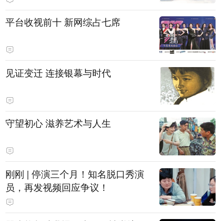
平台收视前十 新网综占七席
见证变迁 连接银幕与时代
守望初心 滋养艺术与人生
刚刚 | 停演三个月！知名脱口秀演
员，再发视频回应争议！