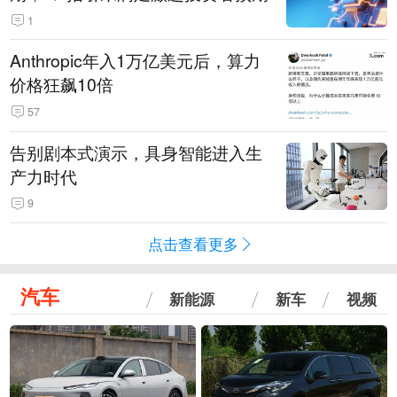
1
Anthropic年入1万亿美元后，算力
价格狂飙10倍
57
告别剧本式演示，具身智能进入生
产力时代
9
点击查看更多
汽车
新能源
新车
视频