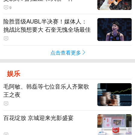
9
险胜晋级AUBL半决赛！媒体人：
挑战比预想要大 石奎无愧全场最佳
点击查看更多
娱乐
毛阿敏、韩磊等七位音乐人齐聚歌
王之夜
百花绽放 京城迎来光影盛宴