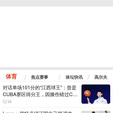
体育
焦点赛事
体坛快讯
高尔夫
对话单场101分的“江西球王”：曾是
CUBA赛区得分王，因膝伤错过CB
A选秀
33