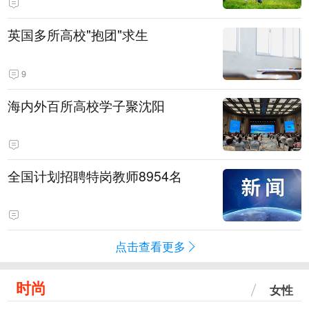
英国多所高校"抱团"求生
9
海内外百所高校学子聚沈阳
全国计划招聘特岗教师8954名
点击查看更多
时尚
女性