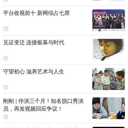
平台收视前十 新网综占七席
见证变迁 连接银幕与时代
守望初心 滋养艺术与人生
刚刚 | 停演三个月！知名脱口秀演
员，再发视频回应争议！