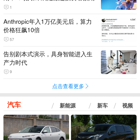
1
Anthropic年入1万亿美元后，算力
价格狂飙10倍
57
告别剧本式演示，具身智能进入生
产力时代
9
点击查看更多
汽车
新能源
新车
视频