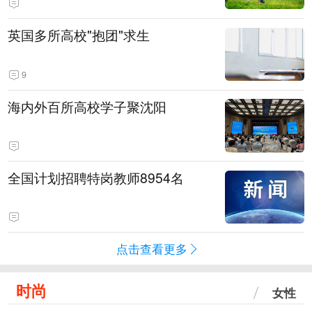
英国多所高校"抱团"求生
9
海内外百所高校学子聚沈阳
全国计划招聘特岗教师8954名
点击查看更多
时尚
女性