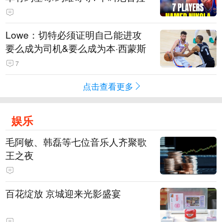
Lowe：切特必须证明自己能进攻
要么成为司机&要么成为本·西蒙斯
7
点击查看更多
娱乐
毛阿敏、韩磊等七位音乐人齐聚歌
王之夜
百花绽放 京城迎来光影盛宴