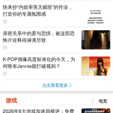
快来抄“内娱审美天赋怪”的作业，
打造你的专属氛围感
亲密关系中的爱与恐惧，被这部恐
怖片诠释得淋漓尽致
K-POP偶像高度标准化的今天，为
何唯有Jennie能打破规则？
点击查看更多
游戏
电竞
2026年6大游戏加速器横评：免费