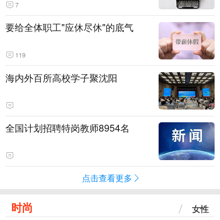
7
要给全体职工"应休尽休"的底气
119
海内外百所高校学子聚沈阳
全国计划招聘特岗教师8954名
点击查看更多
时尚
女性