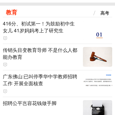
教育
高考
416分、初试第一！为鼓励初中生
女儿 41岁妈妈考上了研究生
传销头目变教育导师 不是什么人都
能办教育
广东佛山:已叫停季华中学教师招聘
工作 开展全面核查
招聘公平岂容花钱做手脚