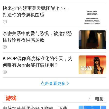
快来抄“内娱审美天赋怪”的作业，
打造你的专属氛围感
亲密关系中的爱与恐惧，被这部恐
怖片诠释得淋漓尽致
K-POP偶像高度标准化的今天，为
何唯有Jennie能打破规则？
点击查看更多
游戏
电竞
电脑加速器哪个好？联机、下载、