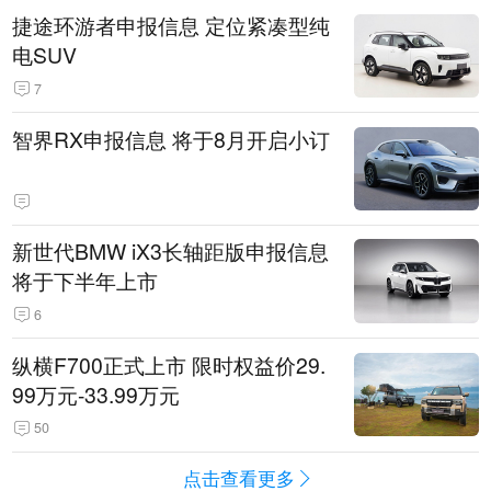
捷途环游者申报信息 定位紧凑型纯
电SUV
7
智界RX申报信息 将于8月开启小订
新世代BMW iX3长轴距版申报信息
将于下半年上市
6
纵横F700正式上市 限时权益价29.
99万元-33.99万元
50
点击查看更多