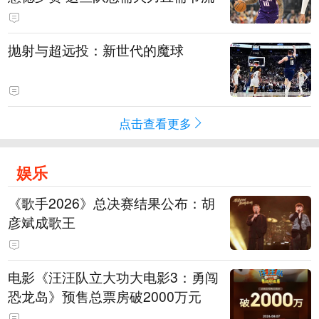
抛射与超远投：新世代的魔球
点击查看更多
娱乐
《歌手2026》总决赛结果公布：胡
彦斌成歌王
电影《汪汪队立大功大电影3：勇闯
恐龙岛》预售总票房破2000万元