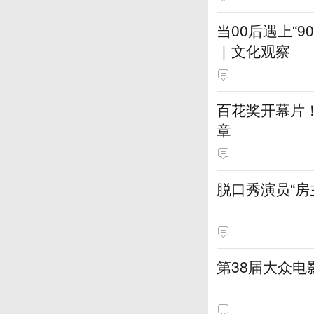
当00后遇上“
｜文化观察
百花奖开幕片
章
脱口秀演员“房
第38届大众