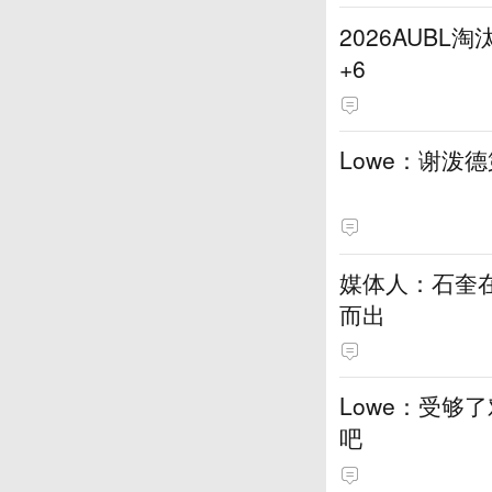
2026AUB
+6
Lowe：谢泼
媒体人：石奎
而出
Lowe：受够
吧