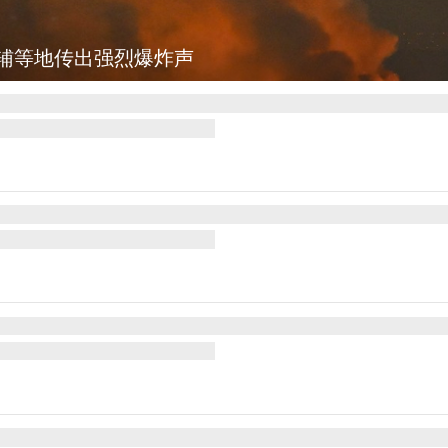
图集
美国：肯尼迪宣布医疗改革新举措