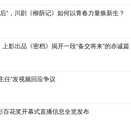
90后”，川剧《柳荫记》如何以青春力量焕新生？
！上影出品《密档》揭开一段“备交将来”的赤诚篇
主任”发视频回应争议
电影百花奖开幕式直播信息全览发布