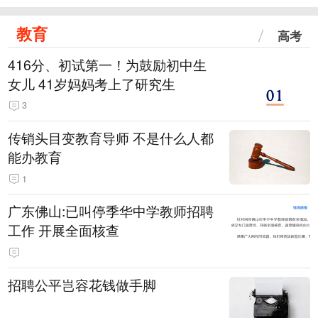
教育
高考
416分、初试第一！为鼓励初中生
女儿 41岁妈妈考上了研究生
3
传销头目变教育导师 不是什么人都
能办教育
1
广东佛山:已叫停季华中学教师招聘
工作 开展全面核查
招聘公平岂容花钱做手脚