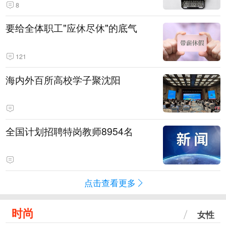
8
要给全体职工"应休尽休"的底气
121
海内外百所高校学子聚沈阳
全国计划招聘特岗教师8954名
点击查看更多
时尚
女性