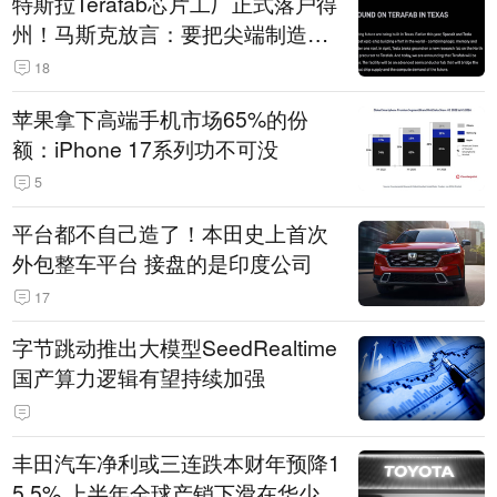
特斯拉Terafab芯片工厂正式落户得
州！马斯克放言：要把尖端制造带
回美国
18
苹果拿下高端手机市场65%的份
额：iPhone 17系列功不可没
5
平台都不自己造了！本田史上首次
外包整车平台 接盘的是印度公司
17
字节跳动推出大模型SeedRealtime
国产算力逻辑有望持续加强
丰田汽车净利或三连跌本财年预降1
5.5% 上半年全球产销下滑在华少卖