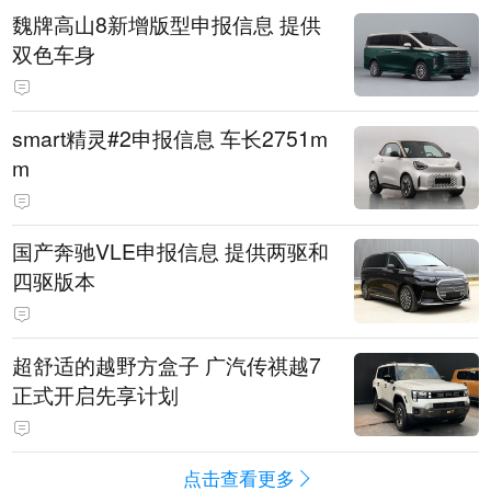
魏牌高山8新增版型申报信息 提供
双色车身
smart精灵#2申报信息 车长2751m
m
国产奔驰VLE申报信息 提供两驱和
四驱版本
超舒适的越野方盒子 广汽传祺越7
正式开启先享计划
点击查看更多