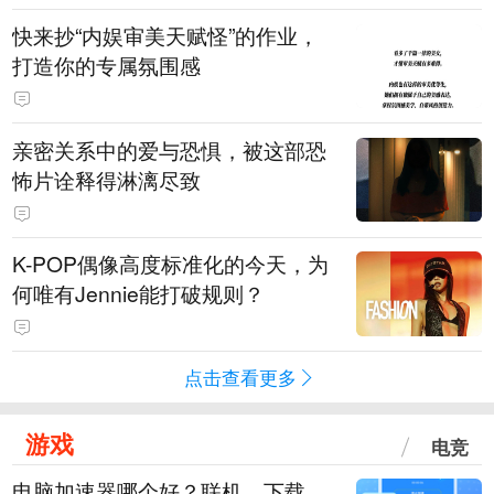
快来抄“内娱审美天赋怪”的作业，
打造你的专属氛围感
亲密关系中的爱与恐惧，被这部恐
怖片诠释得淋漓尽致
K-POP偶像高度标准化的今天，为
何唯有Jennie能打破规则？
点击查看更多
游戏
电竞
电脑加速器哪个好？联机、下载、