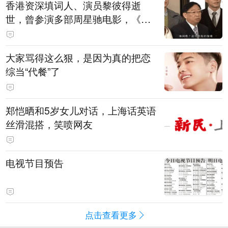
香港资深填词人、演员黎彼得逝
世，曾参演多部周星驰电影，《财
神到》由他填词
大家骂得这么狠，是因为真的把恋
综当“代餐”了
郑恺晒和5岁女儿对话，上海话英语
丝滑混搭，笑喷网友
电视节目预告
点击查看更多