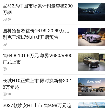
宝马3系中国市场累计销量突破200
万辆
50
国补预售权益价16.99-20.69万元
别克至境L7纯电版开启预售
售64.8-101.6万元 尊界V680/V800
正式上市
长城H10正式上市 限时换新价20.1
8万元起
96
2027款埃安RT上市 售9.98万元起