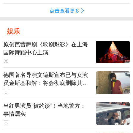
点击查看更多
娱乐
原创芭蕾舞剧《歌剧魅影》在上海
国际舞蹈中心上演
德国著名导演文德斯宣布已与女演
员金斯基和解：将会彻底删除其上
身裸露的画面
当红男演员“被约谈”！当地警方：
事情属实