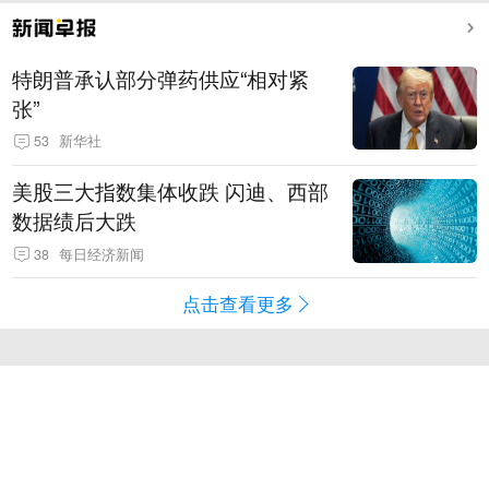
特朗普承认部分弹药供应“相对紧
张”
53
新华社
美股三大指数集体收跌 闪迪、西部
数据绩后大跌
38
每日经济新闻
点击查看更多