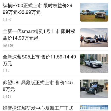
纵横F700正式上市 限时权益价29.
99万元-33.99万元
49
全新一代smart精灵1号上市 限时权
益价14.99万元起
156
全新深蓝S05上市 售价11.59-14.49
万元
7
仰望U8L鼎藏版正式上市 售价145.
8万元
61
维智捷江城研发中心及新工厂正式