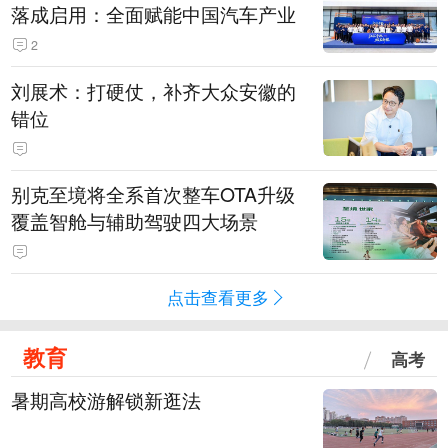
落成启用：全面赋能中国汽车产业
2
刘展术：打硬仗，补齐大众安徽的
错位
别克至境将全系首次整车OTA升级
覆盖智舱与辅助驾驶四大场景
点击查看更多
教育
高考
暑期高校游解锁新逛法