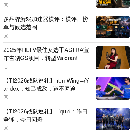
多品牌游戏加速器横评：横评、榜
单与候选范围
2025年HLTV最佳女选手ASTRA宣
布告别CS项目，转型Valorant
【TI2026战队巡礼】Iron Wing与Y
andex：知己成敌，道不同途
【TI2026战队巡礼】Liquid：昨日
争锋，今日同舟