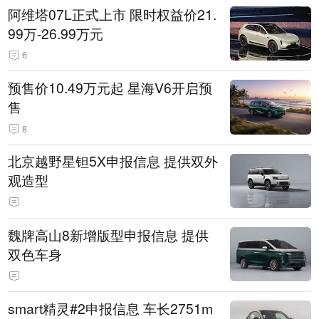
阿维塔07L正式上市 限时权益价21.
99万-26.99万元
6
预售价10.49万元起 星海V6开启预
售
8
北京越野星钽5X申报信息 提供双外
观造型
魏牌高山8新增版型申报信息 提供
双色车身
smart精灵#2申报信息 车长2751m