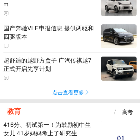
m
国产奔驰VLE申报信息 提供两驱和
四驱版本
超舒适的越野方盒子 广汽传祺越7
正式开启先享计划
点击查看更多
教育
高考
416分、初试第一！为鼓励初中生
女儿 41岁妈妈考上了研究生