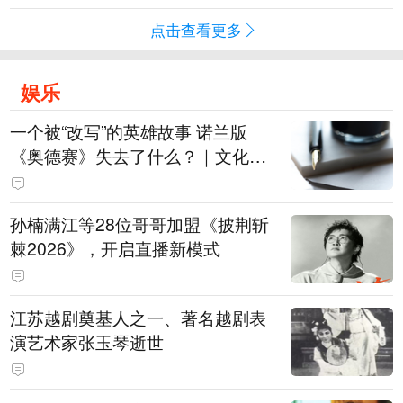
点击查看更多
娱乐
一个被“改写”的英雄故事 诺兰版
《奥德赛》失去了什么？｜文化观
察
孙楠满江等28位哥哥加盟《披荆斩
棘2026》，开启直播新模式
江苏越剧奠基人之一、著名越剧表
演艺术家张玉琴逝世