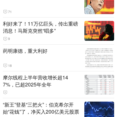
71
利好来了！11万亿巨头，传出重磅
消息！马斯克突然“唱多”
9
药明康德，重大利好
18
摩尔线程上半年营收增长超14
7%，已超2025年全年
“新王”登基“三把火”：伯克希尔开
始“花钱”了，净买入200亿美元股票