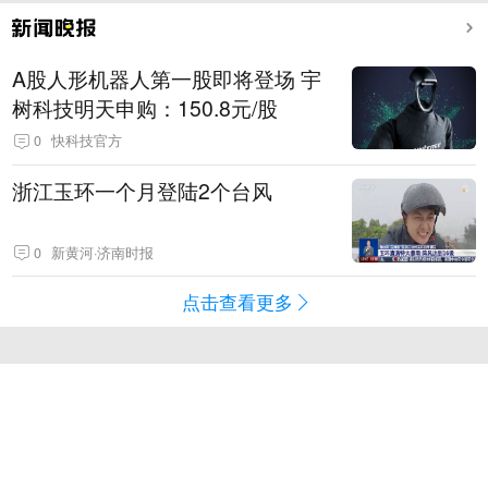
A股人形机器人第一股即将登场 宇
树科技明天申购：150.8元/股
0
快科技官方
浙江玉环一个月登陆2个台风
0
新黄河·济南时报
点击查看更多