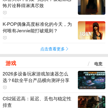
怖片诠释得淋漓尽致
K-POP偶像高度标准化的今天，为
何唯有Jennie能打破规则？
点击查看更多
游戏
电竞
2026多设备玩家游戏加速器怎么
选？6款全平台产品横向测评分享
CS2延迟高：延迟、丢包与稳定性
排查