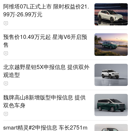
阿维塔07L正式上市 限时权益价21.
99万-26.99万元
预售价10.49万元起 星海V6开启预
售
北京越野星钽5X申报信息 提供双外
观造型
魏牌高山8新增版型申报信息 提供
双色车身
smart精灵#2申报信息 车长2751m