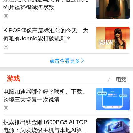
怖片诠释得淋漓尽致
K-POP偶像高度标准化的今天，为
何唯有Jennie能打破规则？
点击查看更多
游戏
电竞
电脑加速器哪个好？联机、下载、
跨境三大场景一次说清
技嘉推出钛金雕1600PG5 AI TOP
电源：为发烧级主机与本地AI算力