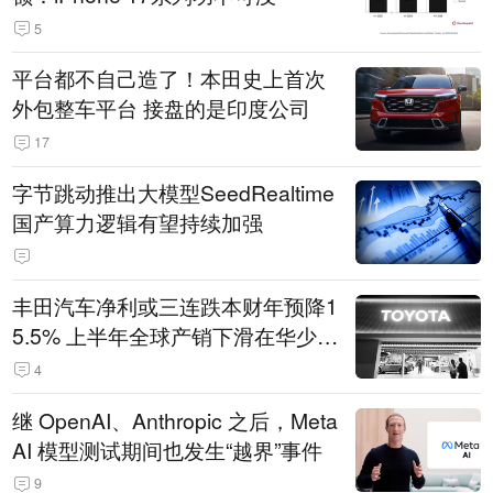
5
平台都不自己造了！本田史上首次
外包整车平台 接盘的是印度公司
17
字节跳动推出大模型SeedRealtime
国产算力逻辑有望持续加强
丰田汽车净利或三连跌本财年预降1
5.5% 上半年全球产销下滑在华少卖
14.3万辆
4
继 OpenAI、Anthropic 之后，Meta
AI 模型测试期间也发生“越界”事件
9