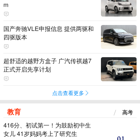
m
国产奔驰VLE申报信息 提供两驱和
四驱版本
超舒适的越野方盒子 广汽传祺越7
正式开启先享计划
点击查看更多
教育
高考
416分、初试第一！为鼓励初中生
女儿 41岁妈妈考上了研究生