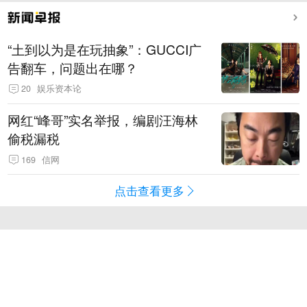
“土到以为是在玩抽象”：GUCCI广
告翻车，问题出在哪？
20
娱乐资本论
网红“峰哥”实名举报，编剧汪海林
偷税漏税
169
信网
点击查看更多