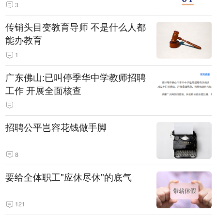
3
传销头目变教育导师 不是什么人都
能办教育
1
广东佛山:已叫停季华中学教师招聘
工作 开展全面核查
招聘公平岂容花钱做手脚
8
要给全体职工"应休尽休"的底气
121