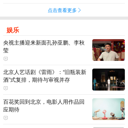
点击查看更多
娱乐
央视主播迎来新面孔孙亚鹏、李秋
莹
北京人艺话剧《雷雨》：“旧瓶装新
酒”式复排，期待与审视并存
百花奖回到北京，电影人用作品回
应期待