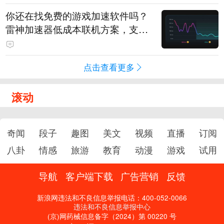
你还在找免费的游戏加速软件吗？
雷神加速器低成本联机方案，支持
免费试用
点击查看更多
滚动
奇闻
段子
趣图
美文
视频
直播
订阅
八卦
情感
旅游
教育
动漫
游戏
试用
导航
客户端下载
广告营销
反馈
新浪网违法和不良信息举报电话：400-052-0066
违法和不良信息举报中心
(京)网药械信息备字（2024）第 00220 号