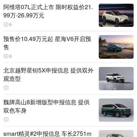
阿维塔07L正式上市 限时权益价21.
99万-26.99万元
6
预售价10.49万元起 星海V6开启预
售
6
北京越野星钽5X申报信息 提供双外
观造型
魏牌高山8新增版型申报信息 提供
双色车身
smart精灵#2申报信息 车长2751m