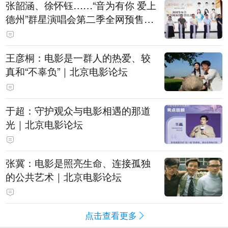
张韶涵、徐怀钰……“音为有你 爱上
德州”群星演唱会第二季全网预售开
票
王彦桐：电影是一群人的热爱、较
真和“不辜负”｜北京电影论坛
于超：守护观众与电影相遇的那道
光｜北京电影论坛
张冀：电影是照亮生命、连接孤独
的公共艺术｜北京电影论坛
点击查看更多