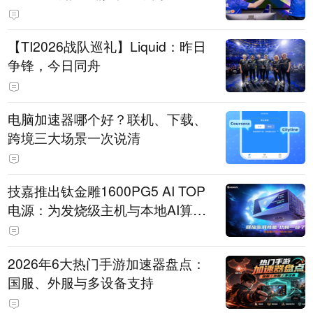
【TI2026战队巡礼】Liquid：昨日
争锋，今日同舟
电脑加速器哪个好？联机、下载、
跨境三大场景一次说清
技嘉推出钛金雕1600PG5 AI TOP
电源：为发烧级主机与本地AI算力
打造旗舰供电方案
2026年6大热门手游加速器盘点：
国服、外服与多设备支持