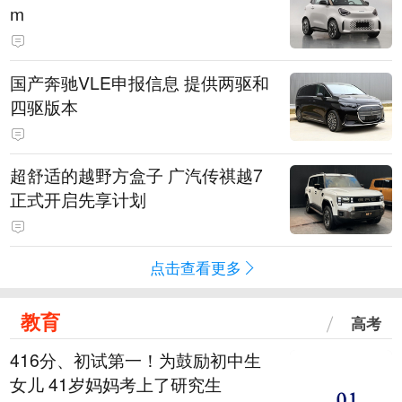
m
国产奔驰VLE申报信息 提供两驱和
四驱版本
超舒适的越野方盒子 广汽传祺越7
正式开启先享计划
点击查看更多
教育
高考
416分、初试第一！为鼓励初中生
女儿 41岁妈妈考上了研究生