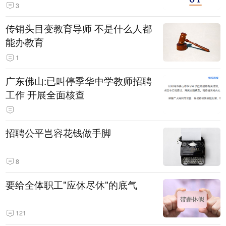
3
传销头目变教育导师 不是什么人都
能办教育
1
广东佛山:已叫停季华中学教师招聘
工作 开展全面核查
招聘公平岂容花钱做手脚
8
要给全体职工"应休尽休"的底气
121