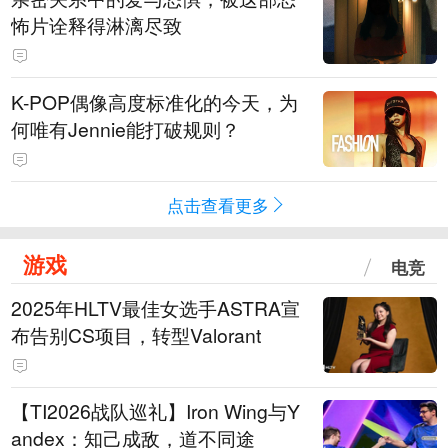
怖片诠释得淋漓尽致
K-POP偶像高度标准化的今天，为
何唯有Jennie能打破规则？
点击查看更多
游戏
电竞
2025年HLTV最佳女选手ASTRA宣
布告别CS项目，转型Valorant
【TI2026战队巡礼】Iron Wing与Y
andex：知己成敌，道不同途