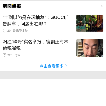
“土到以为是在玩抽象”：GUCCI广
告翻车，问题出在哪？
20
娱乐资本论
网红“峰哥”实名举报，编剧汪海林
偷税漏税
223
信网
点击查看更多