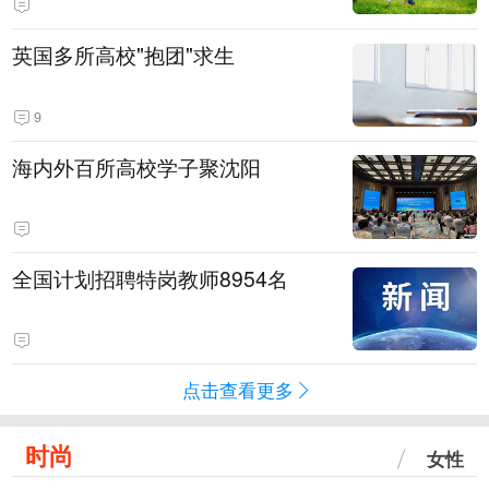
英国多所高校"抱团"求生
9
海内外百所高校学子聚沈阳
全国计划招聘特岗教师8954名
点击查看更多
时尚
女性