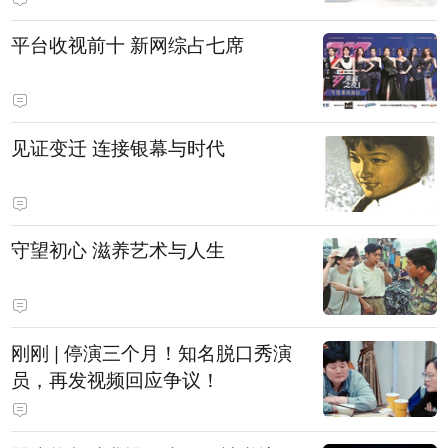
平台收视前十 新网综占七席
见证变迁 连接银幕与时代
守望初心 滋养艺术与人生
刚刚 | 停演三个月！知名脱口秀演
员，再发视频回应争议！