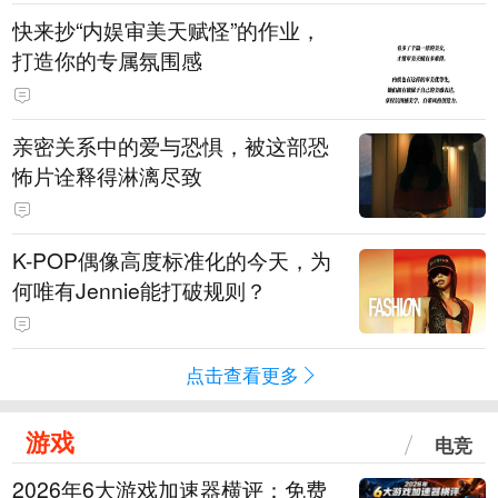
快来抄“内娱审美天赋怪”的作业，
打造你的专属氛围感
亲密关系中的爱与恐惧，被这部恐
怖片诠释得淋漓尽致
K-POP偶像高度标准化的今天，为
何唯有Jennie能打破规则？
点击查看更多
游戏
电竞
2026年6大游戏加速器横评：免费