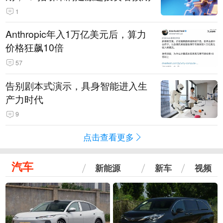
1
Anthropic年入1万亿美元后，算力
价格狂飙10倍
57
告别剧本式演示，具身智能进入生
产力时代
9
点击查看更多
汽车
新能源
新车
视频