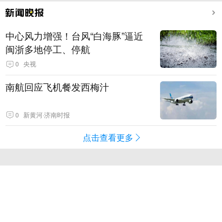
中心风力增强！台风“白海豚”逼近
闽浙多地停工、停航
0
央视
南航回应飞机餐发西梅汁
0
新黄河·济南时报
点击查看更多