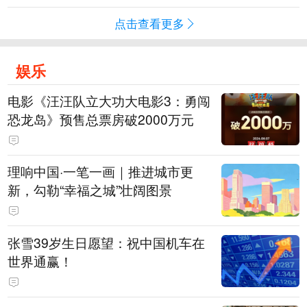
点击查看更多
娱乐
电影《汪汪队立大功大电影3：勇闯
恐龙岛》预售总票房破2000万元
理响中国·一笔一画｜推进城市更
新，勾勒“幸福之城”壮阔图景
张雪39岁生日愿望：祝中国机车在
世界通赢！