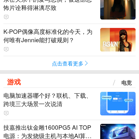
怖片诠释得淋漓尽致
K-POP偶像高度标准化的今天，为
何唯有Jennie能打破规则？
点击查看更多
游戏
电竞
电脑加速器哪个好？联机、下载、
跨境三大场景一次说清
技嘉推出钛金雕1600PG5 AI TOP
电源：为发烧级主机与本地AI算力