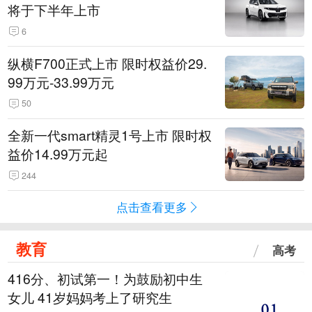
将于下半年上市
6
纵横F700正式上市 限时权益价29.
99万元-33.99万元
50
全新一代smart精灵1号上市 限时权
益价14.99万元起
244
点击查看更多
教育
高考
416分、初试第一！为鼓励初中生
女儿 41岁妈妈考上了研究生