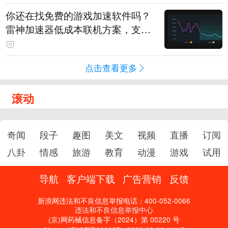
你还在找免费的游戏加速软件吗？
雷神加速器低成本联机方案，支持
免费试用
点击查看更多
滚动
奇闻
段子
趣图
美文
视频
直播
订阅
八卦
情感
旅游
教育
动漫
游戏
试用
导航
客户端下载
广告营销
反馈
新浪网违法和不良信息举报电话：400-052-0066
违法和不良信息举报中心
(京)网药械信息备字（2024）第 00220 号