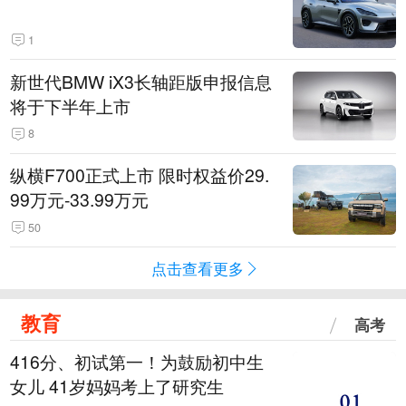
1
新世代BMW iX3长轴距版申报信息
将于下半年上市
8
纵横F700正式上市 限时权益价29.
99万元-33.99万元
50
点击查看更多
教育
高考
416分、初试第一！为鼓励初中生
女儿 41岁妈妈考上了研究生