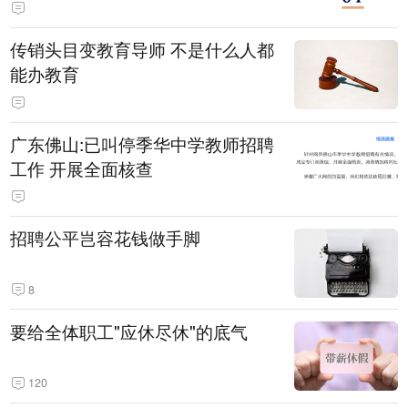
传销头目变教育导师 不是什么人都
能办教育
广东佛山:已叫停季华中学教师招聘
工作 开展全面核查
招聘公平岂容花钱做手脚
8
要给全体职工"应休尽休"的底气
120