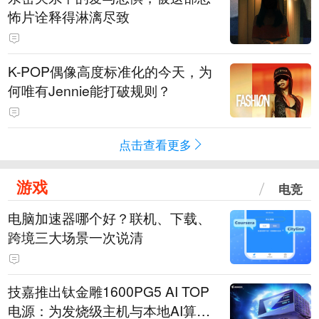
怖片诠释得淋漓尽致
K-POP偶像高度标准化的今天，为
何唯有Jennie能打破规则？
点击查看更多
游戏
电竞
电脑加速器哪个好？联机、下载、
跨境三大场景一次说清
技嘉推出钛金雕1600PG5 AI TOP
电源：为发烧级主机与本地AI算力