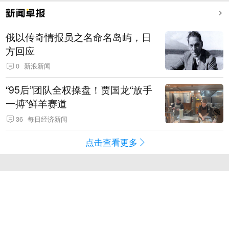
俄以传奇情报员之名命名岛屿，日
方回应
0
新浪新闻
“95后”团队全权操盘！贾国龙“放手
一搏”鲜羊赛道
36
每日经济新闻
点击查看更多