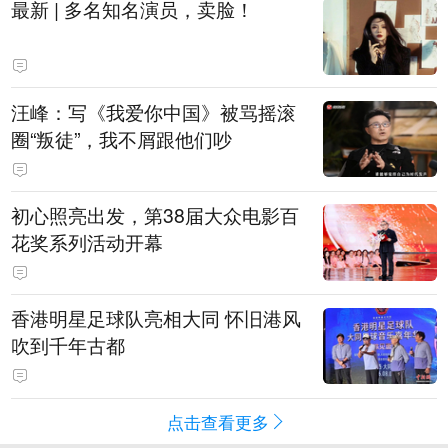
最新 | 多名知名演员，卖脸！
汪峰：写《我爱你中国》被骂摇滚
圈“叛徒”，我不屑跟他们吵
初心照亮出发，第38届大众电影百
花奖系列活动开幕
香港明星足球队亮相大同 怀旧港风
吹到千年古都
点击查看更多