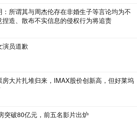
明：所谓其与周杰伦存在非婚生子等言论均为不
意捏造、散布不实信息的侵权行为将追责
女演员道歉
票房大片扎堆归来，IMAX股价创新高，但好莱坞
”
票房突破80亿元，前五名影片出炉