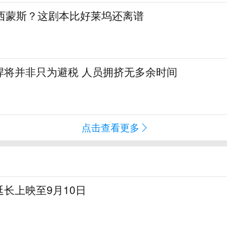
签西蒙斯？这剧本比好莱坞还离谱
悍将并非只为避税 人员拥挤无多余时间
点击查看更多
长上映至9月10日