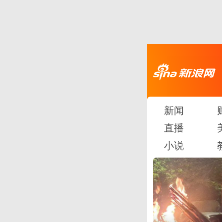
新闻
直播
小说