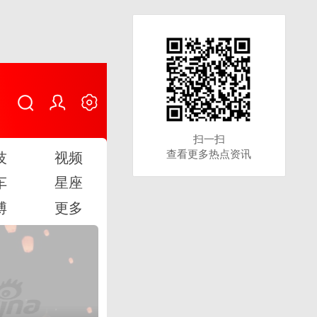
扫一扫
扫一扫
查看更多热点资讯
查看更多热点资讯
技
视频
车
星座
博
更多