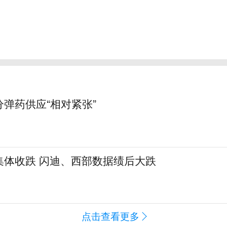
弹药供应“相对紧张”
集体收跌 闪迪、西部数据绩后大跌
点击查看更多