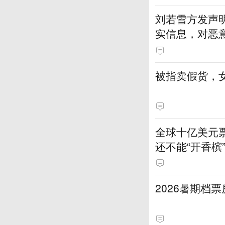
刘若雪方发声
实信息，对恶
被指卖假货，
全球十亿美元
还不能“开香槟
2026暑期档