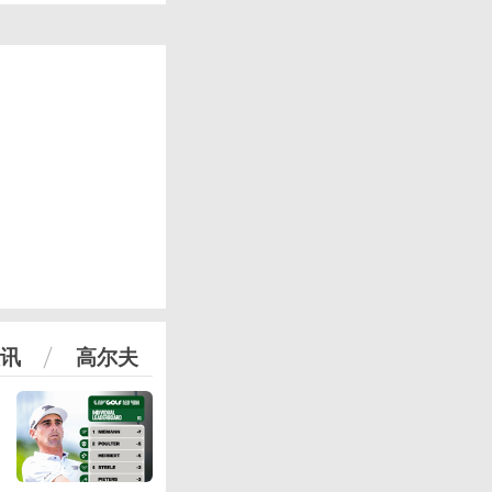
讯
高尔夫