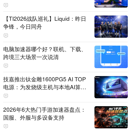
【TI2026战队巡礼】Liquid：昨日
争锋，今日同舟
电脑加速器哪个好？联机、下载、
跨境三大场景一次说清
技嘉推出钛金雕1600PG5 AI TOP
电源：为发烧级主机与本地AI算力
打造旗舰供电方案
2026年6大热门手游加速器盘点：
国服、外服与多设备支持