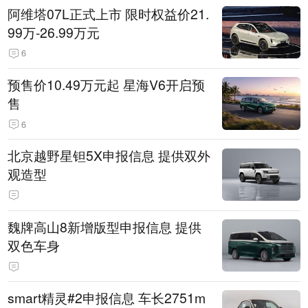
阿维塔07L正式上市 限时权益价21.
99万-26.99万元
6
预售价10.49万元起 星海V6开启预
售
6
北京越野星钽5X申报信息 提供双外
观造型
魏牌高山8新增版型申报信息 提供
双色车身
smart精灵#2申报信息 车长2751m