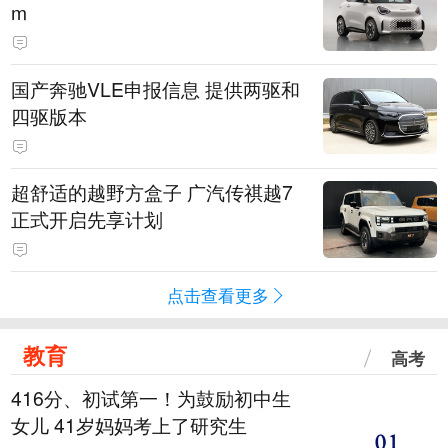
m
国产奔驰VLE申报信息 提供两驱和
四驱版本
超舒适的越野方盒子 广汽传祺越7
正式开启先享计划
点击查看更多
教育
高考
416分、初试第一！为鼓励初中生
女儿 41岁妈妈考上了研究生