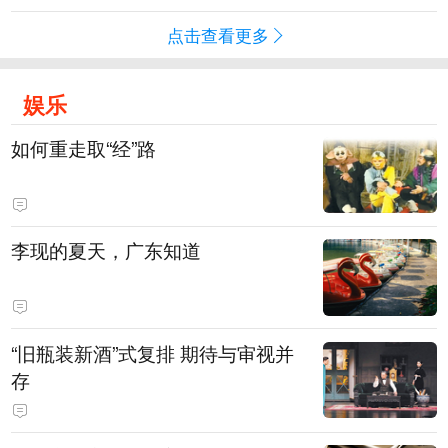
点击查看更多
娱乐
如何重走取“经”路
李现的夏天，广东知道
“旧瓶装新酒”式复排 期待与审视并
存