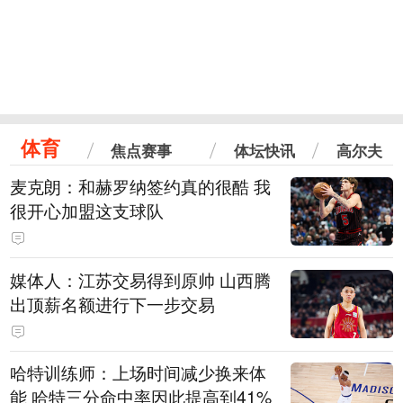
体育
焦点赛事
体坛快讯
高尔夫
麦克朗：和赫罗纳签约真的很酷 我
很开心加盟这支球队
媒体人：江苏交易得到原帅 山西腾
出顶薪名额进行下一步交易
哈特训练师：上场时间减少换来体
能 哈特三分命中率因此提高到41%