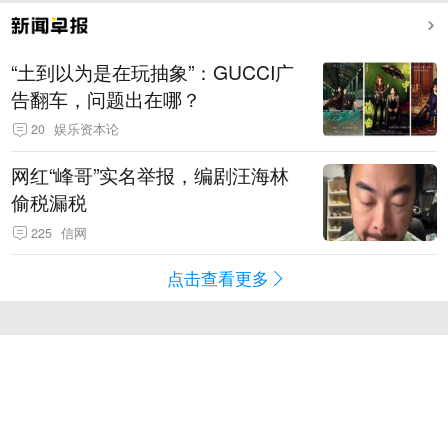
“土到以为是在玩抽象”：GUCCI广
告翻车，问题出在哪？
20
娱乐资本论
网红“峰哥”实名举报，编剧汪海林
偷税漏税
225
信网
点击查看更多