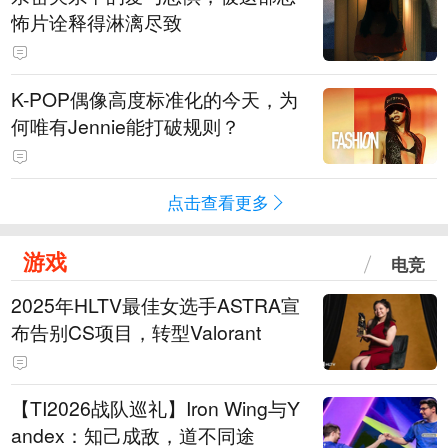
怖片诠释得淋漓尽致
K-POP偶像高度标准化的今天，为
何唯有Jennie能打破规则？
点击查看更多
游戏
电竞
2025年HLTV最佳女选手ASTRA宣
布告别CS项目，转型Valorant
【TI2026战队巡礼】Iron Wing与Y
andex：知己成敌，道不同途