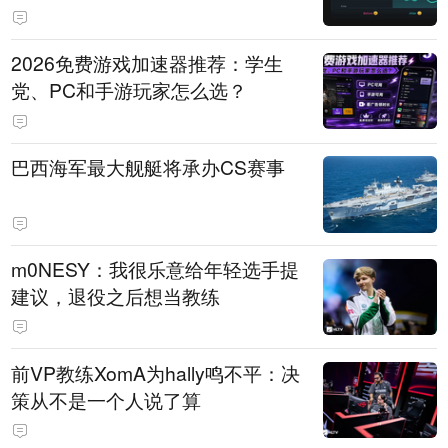
免费试用
2026免费游戏加速器推荐：学生
党、PC和手游玩家怎么选？
巴西海军最大舰艇将承办CS赛事
m0NESY：我很乐意给年轻选手提
建议，退役之后想当教练
前VP教练XomA为hally鸣不平：决
策从不是一个人说了算