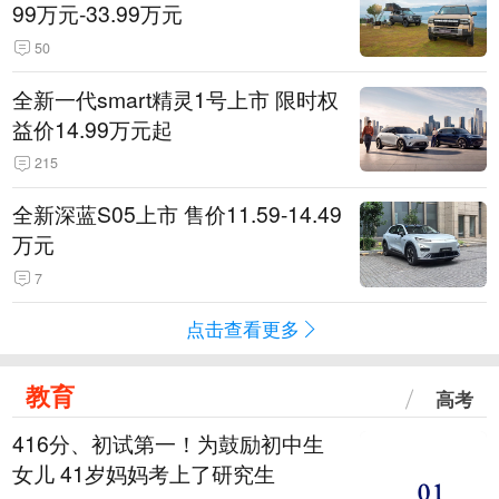
99万元-33.99万元
50
全新一代smart精灵1号上市 限时权
益价14.99万元起
215
全新深蓝S05上市 售价11.59-14.49
万元
7
点击查看更多
教育
高考
416分、初试第一！为鼓励初中生
女儿 41岁妈妈考上了研究生