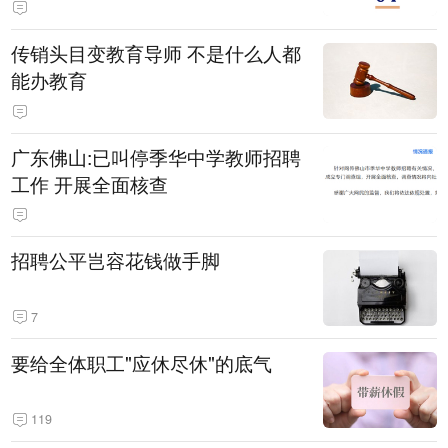
传销头目变教育导师 不是什么人都
能办教育
广东佛山:已叫停季华中学教师招聘
工作 开展全面核查
招聘公平岂容花钱做手脚
7
要给全体职工"应休尽休"的底气
119