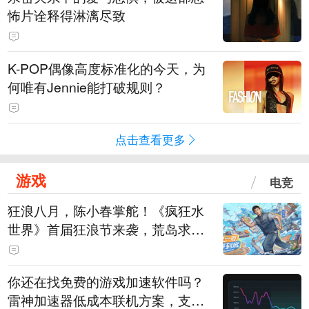
怖片诠释得淋漓尽致
K-POP偶像高度标准化的今天，为
何唯有Jennie能打破规则？
点击查看更多
游戏
电竞
狂浪八月，陈小春掌舵！《疯狂水
世界》首届狂浪节来袭，荒岛求生
直播即将开启
你还在找免费的游戏加速软件吗？
雷神加速器低成本联机方案，支持