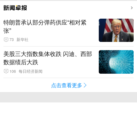
特朗普承认部分弹药供应“相对紧
张”
73
新华社
美股三大指数集体收跌 闪迪、西部
数据绩后大跌
106
每日经济新闻
点击查看更多