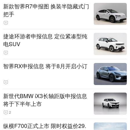
新款智界R7申报图 换装半隐藏式门
把手
捷途环游者申报信息 定位紧凑型纯
电SUV
智界RX申报信息 将于8月开启小订
新世代BMW iX3长轴距版申报信息
将于下半年上市
2
纵横F700正式上市 限时权益价29.