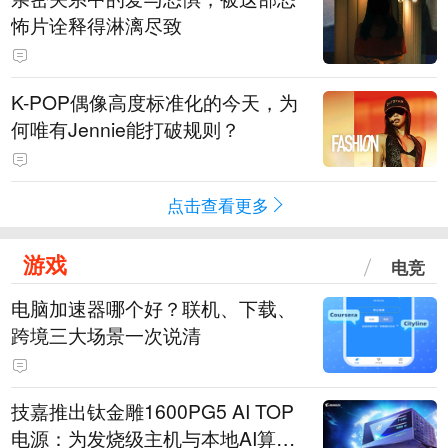
怖片诠释得淋漓尽致
K-POP偶像高度标准化的今天，为
何唯有Jennie能打破规则？
点击查看更多
游戏
电竞
电脑加速器哪个好？联机、下载、
跨境三大场景一次说清
技嘉推出钛金雕1600PG5 AI TOP
电源：为发烧级主机与本地AI算力