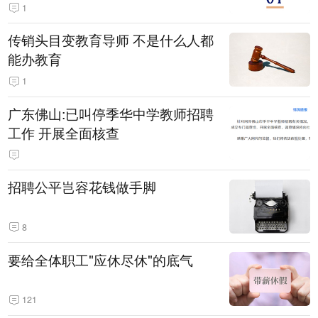
1
传销头目变教育导师 不是什么人都
能办教育
1
广东佛山:已叫停季华中学教师招聘
工作 开展全面核查
招聘公平岂容花钱做手脚
8
要给全体职工"应休尽休"的底气
121