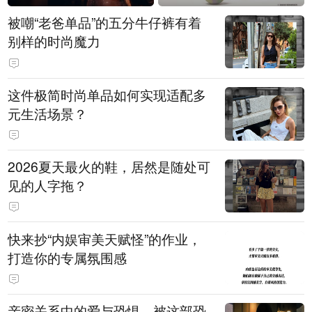
被嘲“老爸单品”的五分牛仔裤有着
别样的时尚魔力
这件极简时尚单品如何实现适配多
元生活场景？
2026夏天最火的鞋，居然是随处可
见的人字拖？
快来抄“内娱审美天赋怪”的作业，
打造你的专属氛围感
亲密关系中的爱与恐惧，被这部恐