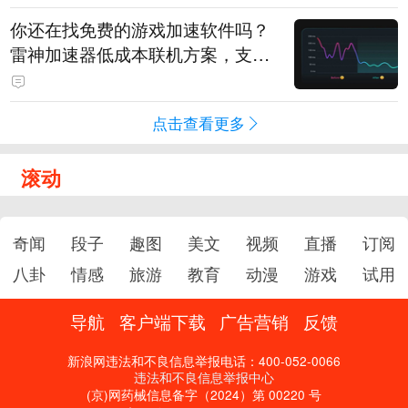
你还在找免费的游戏加速软件吗？
雷神加速器低成本联机方案，支持
免费试用
点击查看更多
滚动
奇闻
段子
趣图
美文
视频
直播
订阅
八卦
情感
旅游
教育
动漫
游戏
试用
导航
客户端下载
广告营销
反馈
新浪网违法和不良信息举报电话：400-052-0066
违法和不良信息举报中心
(京)网药械信息备字（2024）第 00220 号