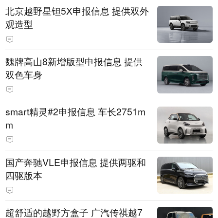
北京越野星钽5X申报信息 提供双外
观造型
魏牌高山8新增版型申报信息 提供
双色车身
smart精灵#2申报信息 车长2751m
m
国产奔驰VLE申报信息 提供两驱和
四驱版本
超舒适的越野方盒子 广汽传祺越7