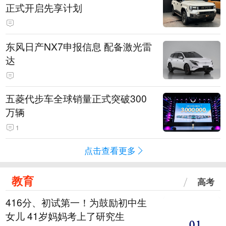
正式开启先享计划
东风日产NX7申报信息 配备激光雷
达
五菱代步车全球销量正式突破300
万辆
1
点击查看更多
教育
高考
416分、初试第一！为鼓励初中生
女儿 41岁妈妈考上了研究生