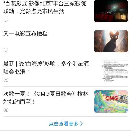
“百花影展·影像北京”丰台三家影院
联动，光影点亮市民生活
又一电影宣布撤档
最新 | 受“白海豚”影响，多个明星演
唱会取消！
欢歌一夏！《CMG夏日歌会》榆林
站如约而至！
点击查看更多