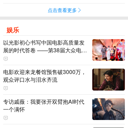
点击查看更多
娱乐
以光影初心书写中国电影高质量发
展的时代答卷 ——第38届大众电影
百花奖系列活动开幕晚会综述
电影欢迎来龙餐馆预售破3000万，
观众评口水与泪水齐流
专访戚薇：我要张开双臂抱AI时代
一个满怀