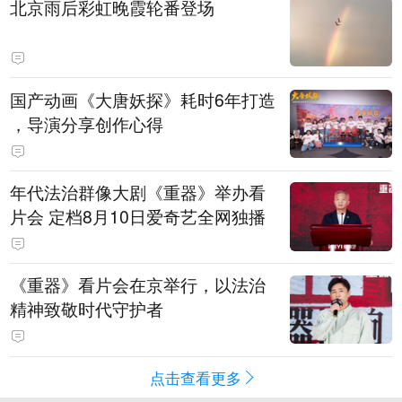
北京雨后彩虹晚霞轮番登场
国产动画《大唐妖探》耗时6年打造
，导演分享创作心得
年代法治群像大剧《重器》举办看
片会 定档8月10日爱奇艺全网独播
《重器》看片会在京举行，以法治
精神致敬时代守护者
点击查看更多