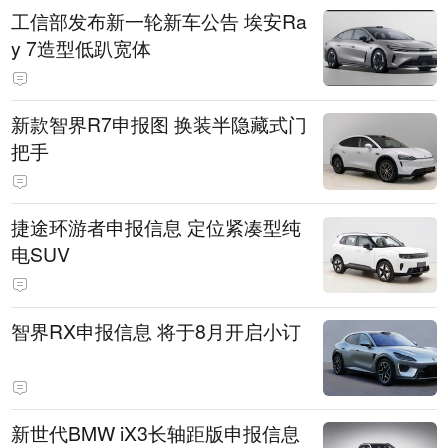
工信部发布新一轮新车公告 埃安Ra
y 7造型低趴宽体
新款智界R7申报图 换装半隐藏式门
把手
捷途环游者申报信息 定位紧凑型纯
电SUV
智界RX申报信息 将于8月开启小订
新世代BMW iX3长轴距版申报信息