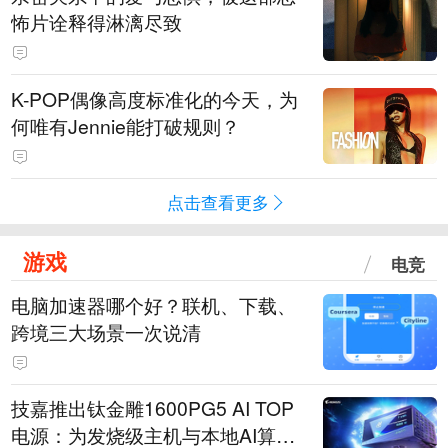
怖片诠释得淋漓尽致
K-POP偶像高度标准化的今天，为
何唯有Jennie能打破规则？
点击查看更多
游戏
电竞
电脑加速器哪个好？联机、下载、
跨境三大场景一次说清
技嘉推出钛金雕1600PG5 AI TOP
电源：为发烧级主机与本地AI算力