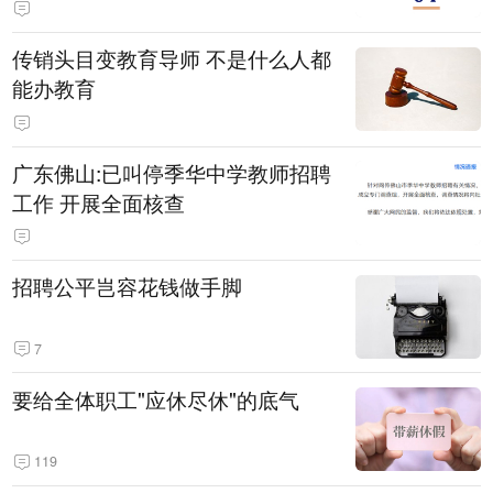
传销头目变教育导师 不是什么人都
能办教育
广东佛山:已叫停季华中学教师招聘
工作 开展全面核查
招聘公平岂容花钱做手脚
7
要给全体职工"应休尽休"的底气
119