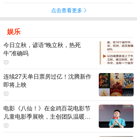
点击查看更多
娱乐
今日立秋，谚语“晚立秋，热死
牛”准确吗
连续27天单日票房过亿！沈腾新作
即将上映
电影《八仙！》在金鸡百花电影节
儿童电影季展映，主创团队温暖寄
语小观众