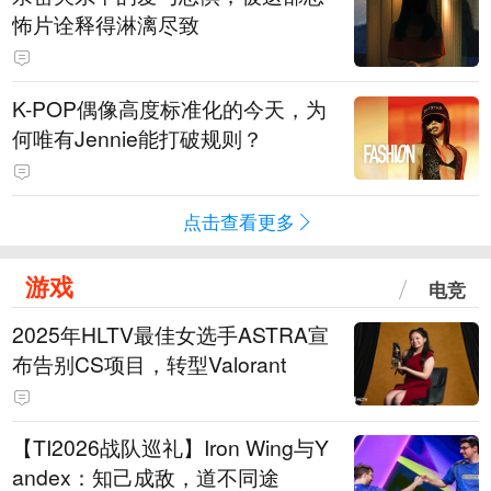
怖片诠释得淋漓尽致
K-POP偶像高度标准化的今天，为
何唯有Jennie能打破规则？
点击查看更多
游戏
电竞
2025年HLTV最佳女选手ASTRA宣
布告别CS项目，转型Valorant
【TI2026战队巡礼】Iron Wing与Y
andex：知己成敌，道不同途