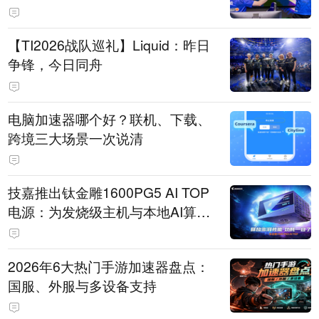
【TI2026战队巡礼】Liquid：昨日
争锋，今日同舟
电脑加速器哪个好？联机、下载、
跨境三大场景一次说清
技嘉推出钛金雕1600PG5 AI TOP
电源：为发烧级主机与本地AI算力
打造旗舰供电方案
2026年6大热门手游加速器盘点：
国服、外服与多设备支持