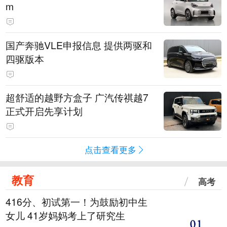
m
国产奔驰VLE申报信息 提供两驱和
四驱版本
超舒适的越野方盒子 广汽传祺越7
正式开启先享计划
点击查看更多
教育
高考
416分、初试第一！为鼓励初中生
女儿 41岁妈妈考上了研究生