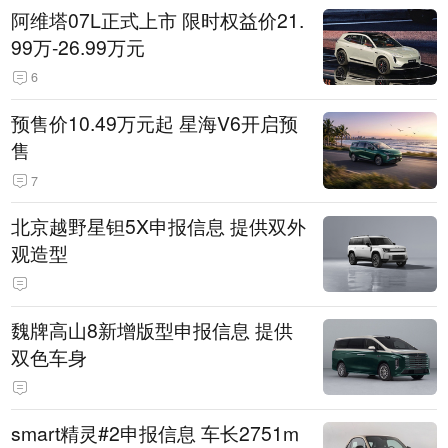
阿维塔07L正式上市 限时权益价21.
99万-26.99万元
6
预售价10.49万元起 星海V6开启预
售
7
北京越野星钽5X申报信息 提供双外
观造型
魏牌高山8新增版型申报信息 提供
双色车身
smart精灵#2申报信息 车长2751m