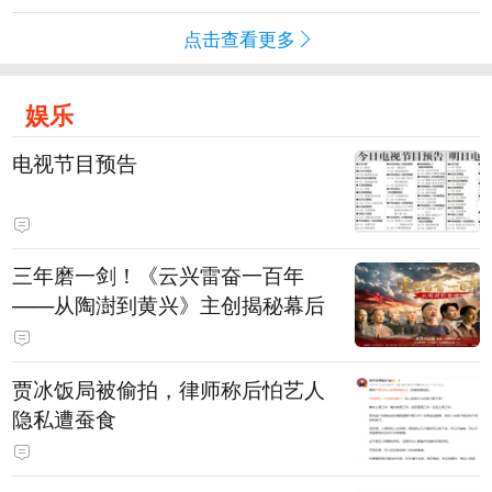
点击查看更多
娱乐
电视节目预告
三年磨一剑！《云兴雷奋一百年
——从陶澍到黄兴》主创揭秘幕后
贾冰饭局被偷拍，律师称后怕艺人
隐私遭蚕食