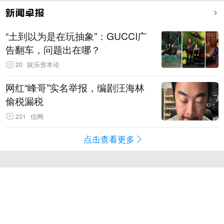
“土到以为是在玩抽象”：GUCCI广
告翻车，问题出在哪？
20
娱乐资本论
网红“峰哥”实名举报，编剧汪海林
偷税漏税
231
信网
点击查看更多