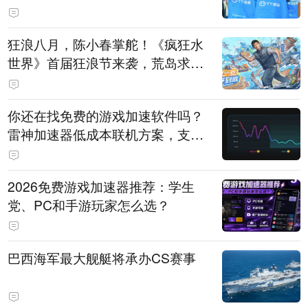
狂浪八月，陈小春掌舵！《疯狂水
世界》首届狂浪节来袭，荒岛求生
直播即将开启
你还在找免费的游戏加速软件吗？
雷神加速器低成本联机方案，支持
免费试用
2026免费游戏加速器推荐：学生
党、PC和手游玩家怎么选？
巴西海军最大舰艇将承办CS赛事