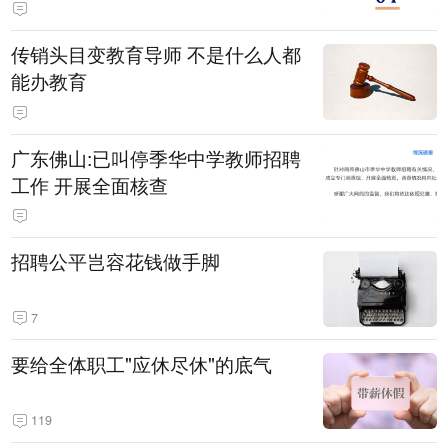
传销头目变教育导师 不是什么人都
能办教育
广东佛山:已叫停季华中学教师招聘
工作 开展全面核查
招聘公平岂容花钱做手脚
7
要给全体职工"应休尽休"的底气
119