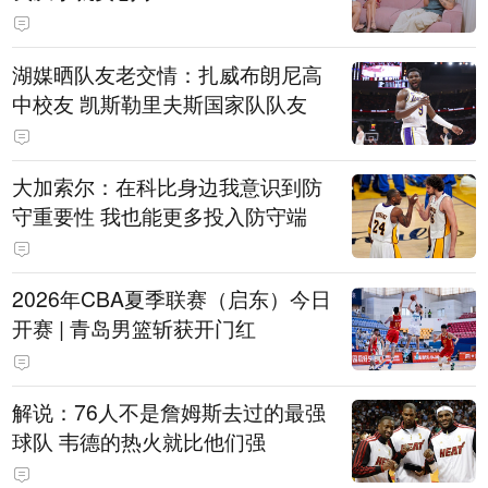
湖媒晒队友老交情：扎威布朗尼高
中校友 凯斯勒里夫斯国家队队友
大加索尔：在科比身边我意识到防
守重要性 我也能更多投入防守端
2026年CBA夏季联赛（启东）今日
开赛 | 青岛男篮斩获开门红
解说：76人不是詹姆斯去过的最强
球队 韦德的热火就比他们强