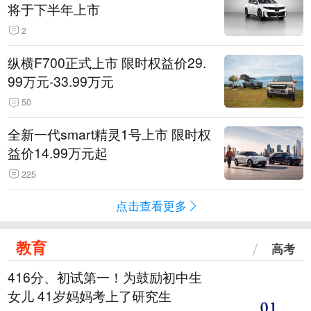
将于下半年上市
2
纵横F700正式上市 限时权益价29.
99万元-33.99万元
50
全新一代smart精灵1号上市 限时权
益价14.99万元起
225
点击查看更多
教育
高考
416分、初试第一！为鼓励初中生
女儿 41岁妈妈考上了研究生