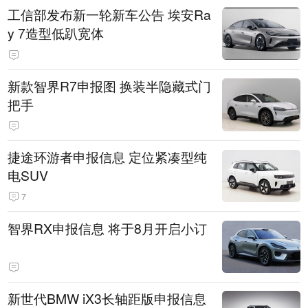
工信部发布新一轮新车公告 埃安Ra
y 7造型低趴宽体
新款智界R7申报图 换装半隐藏式门
把手
捷途环游者申报信息 定位紧凑型纯
电SUV
7
智界RX申报信息 将于8月开启小订
新世代BMW iX3长轴距版申报信息