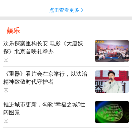
点击查看更多
娱乐
欢乐探案重构长安 电影《大唐妖
探》北京首映礼举办
《重器》看片会在京举行，以法治
精神致敬时代守护者
推进城市更新，勾勒“幸福之城”壮
阔图景