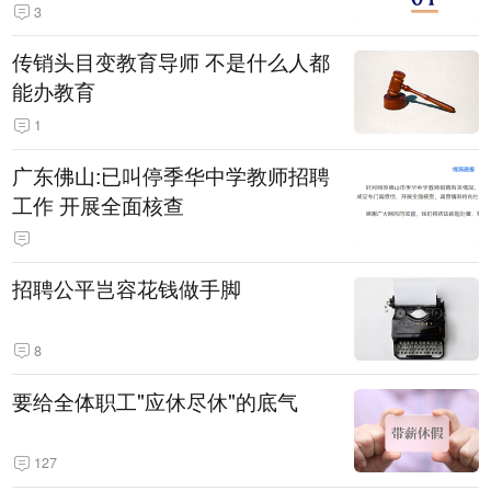
3
传销头目变教育导师 不是什么人都
能办教育
1
广东佛山:已叫停季华中学教师招聘
工作 开展全面核查
招聘公平岂容花钱做手脚
8
要给全体职工"应休尽休"的底气
127