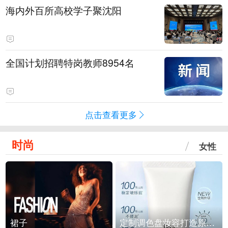
海内外百所高校学子聚沈阳
全国计划招聘特岗教师8954名
点击查看更多
时尚
女性
裙子
定制调色盘妆容打造原生之美