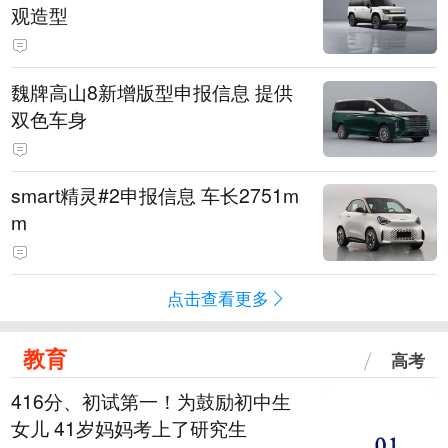
观造型
魏牌高山8新增版型申报信息 提供
双色车身
smart精灵#2申报信息 车长2751m
m
点击查看更多
教育
高考
416分、初试第一！为鼓励初中生
女儿 41岁妈妈考上了研究生