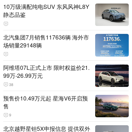
10万级满配纯电SUV 东风风神L8Y
静态品鉴
北汽集团7月销售117636辆 海外市
场销量29148辆
阿维塔07L正式上市 限时权益价21.
99万-26.99万元
38
预售价10.49万元起 星海V6开启预
售
9
北京越野星钽5X申报信息 提供双外