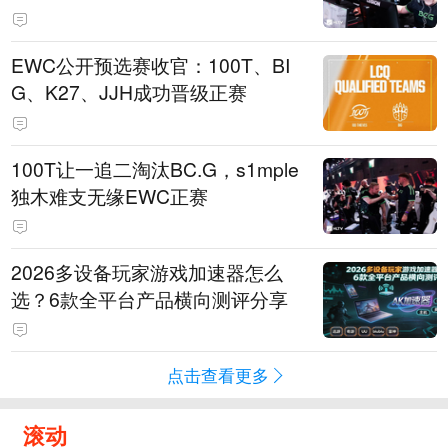
EWC公开预选赛收官：100T、BI
G、K27、JJH成功晋级正赛
100T让一追二淘汰BC.G，s1mple
独木难支无缘EWC正赛
2026多设备玩家游戏加速器怎么
选？6款全平台产品横向测评分享
点击查看更多
滚动