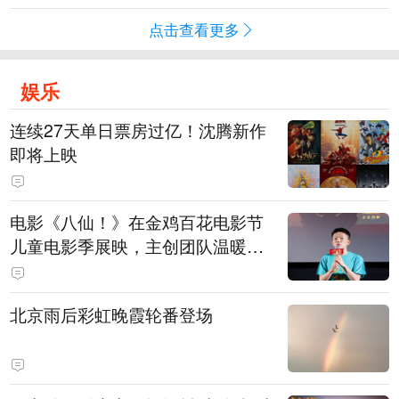
点击查看更多
娱乐
连续27天单日票房过亿！沈腾新作
即将上映
电影《八仙！》在金鸡百花电影节
儿童电影季展映，主创团队温暖寄
语小观众
北京雨后彩虹晚霞轮番登场