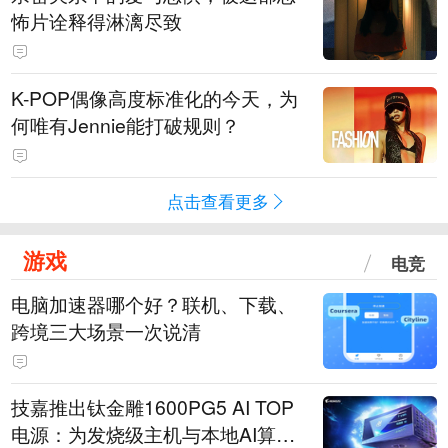
怖片诠释得淋漓尽致
K-POP偶像高度标准化的今天，为
何唯有Jennie能打破规则？
点击查看更多
游戏
电竞
电脑加速器哪个好？联机、下载、
跨境三大场景一次说清
技嘉推出钛金雕1600PG5 AI TOP
电源：为发烧级主机与本地AI算力