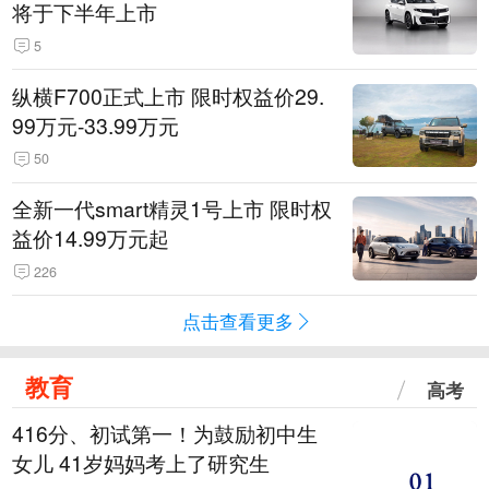
将于下半年上市
5
纵横F700正式上市 限时权益价29.
99万元-33.99万元
50
全新一代smart精灵1号上市 限时权
益价14.99万元起
226
点击查看更多
教育
高考
416分、初试第一！为鼓励初中生
女儿 41岁妈妈考上了研究生