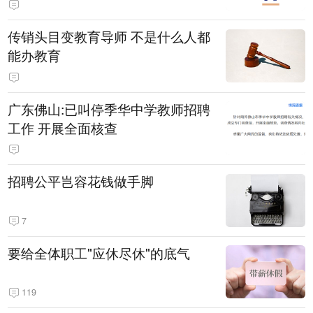
传销头目变教育导师 不是什么人都
能办教育
广东佛山:已叫停季华中学教师招聘
工作 开展全面核查
招聘公平岂容花钱做手脚
7
要给全体职工"应休尽休"的底气
119