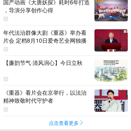
国产动画《大唐妖探》耗时6年打造
，导演分享创作心得
年代法治群像大剧《重器》举办看
片会 定档8月10日爱奇艺全网独播
【廉韵节气·清风润心】今日立秋
《重器》看片会在京举行，以法治
精神致敬时代守护者
点击查看更多