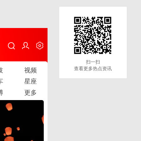
扫一扫
扫一扫
查看更多热点资讯
查看更多热点资讯
技
视频
车
星座
博
更多