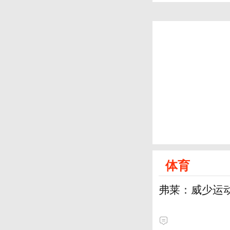
体育
弗莱：威少运