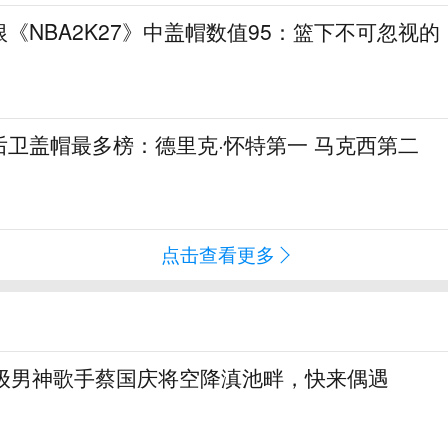
《NBA2K27》中盖帽数值95：篮下不可忽视的
后卫盖帽最多榜：德里克·怀特第一 马克西第二
点击查看更多
民级男神歌手蔡国庆将空降滇池畔，快来偶遇