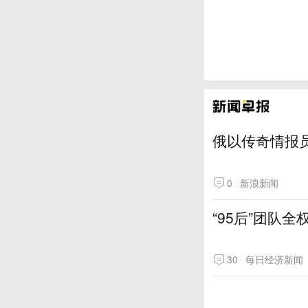
俄以传奇情报
0
新浪新闻
“95后”团队
30
每日经济新闻