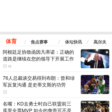
体育
焦点赛事
体坛快讯
高尔夫
阿根廷足协致函因凡蒂诺：正确的
道路是继续在您的领导下开展工作
15
76人总裁谈交易得到布朗：曾和绿
军反复沟通 是史蒂文斯的功劳
名嘴：KD去勇士时自己联盟前三
库里全票MVP 如今的詹帝可不是