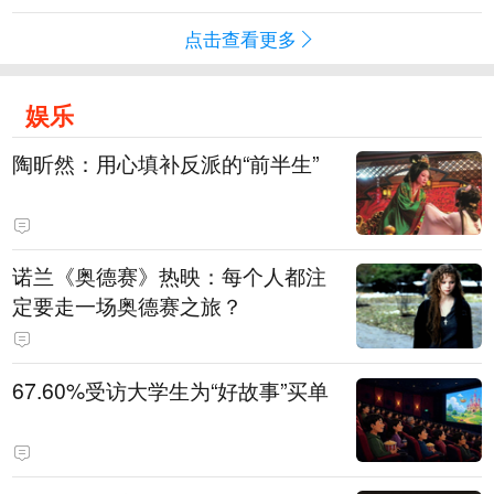
点击查看更多
娱乐
陶昕然：用心填补反派的“前半生”
诺兰《奥德赛》热映：每个人都注
定要走一场奥德赛之旅？
67.60%受访大学生为“好故事”买单