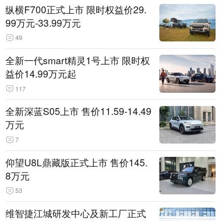
纵横F700正式上市 限时权益价29.
99万元-33.99万元
49
全新一代smart精灵1号上市 限时权
益价14.99万元起
117
全新深蓝S05上市 售价11.59-14.49
万元
7
仰望U8L鼎藏版正式上市 售价145.
8万元
53
维智捷江城研发中心及新工厂正式