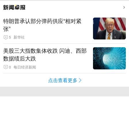
特朗普承认部分弹药供应“相对紧
张”
5
新华社
美股三大指数集体收跌 闪迪、西部
数据绩后大跌
0
每日经济新闻
点击查看更多