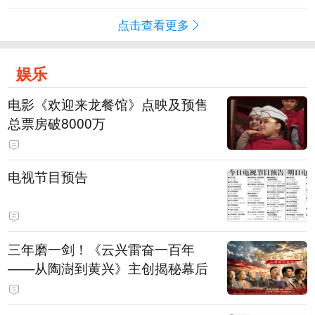
点击查看更多
娱乐
电影《欢迎来龙餐馆》点映及预售
总票房破8000万
电视节目预告
三年磨一剑！《云兴雷奋一百年
——从陶澍到黄兴》主创揭秘幕后