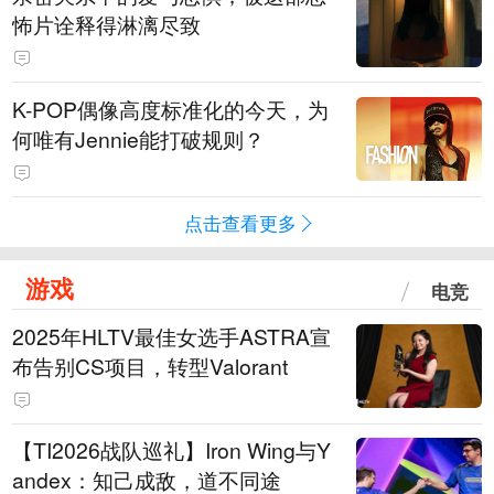
怖片诠释得淋漓尽致
K-POP偶像高度标准化的今天，为
何唯有Jennie能打破规则？
点击查看更多
游戏
电竞
2025年HLTV最佳女选手ASTRA宣
布告别CS项目，转型Valorant
【TI2026战队巡礼】Iron Wing与Y
andex：知己成敌，道不同途