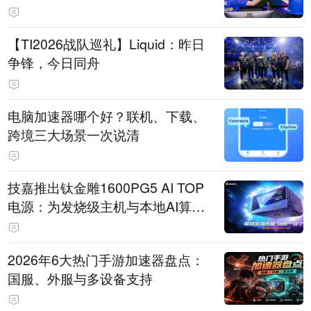
【TI2026战队巡礼】Liquid：昨日
争锋，今日同舟
电脑加速器哪个好？联机、下载、
跨境三大场景一次说清
技嘉推出钛金雕1600PG5 AI TOP
电源：为发烧级主机与本地AI算力
打造旗舰供电方案
2026年6大热门手游加速器盘点：
国服、外服与多设备支持