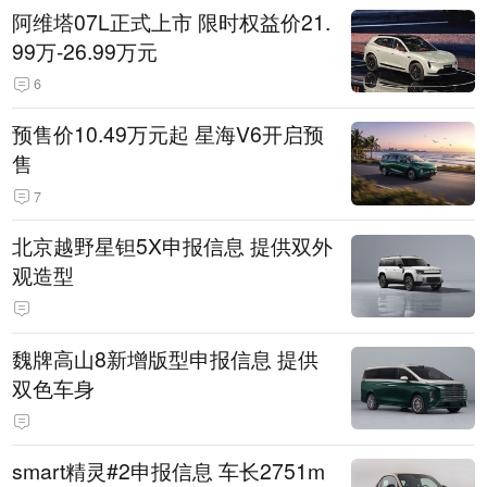
阿维塔07L正式上市 限时权益价21.
99万-26.99万元
6
预售价10.49万元起 星海V6开启预
售
7
北京越野星钽5X申报信息 提供双外
观造型
魏牌高山8新增版型申报信息 提供
双色车身
smart精灵#2申报信息 车长2751m