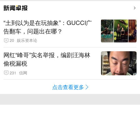
“土到以为是在玩抽象”：GUCCI广
告翻车，问题出在哪？
20
娱乐资本论
网红“峰哥”实名举报，编剧汪海林
偷税漏税
231
信网
点击查看更多