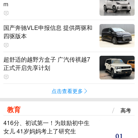
m
国产奔驰VLE申报信息 提供两驱和
四驱版本
超舒适的越野方盒子 广汽传祺越7
正式开启先享计划
点击查看更多
教育
高考
416分、初试第一！为鼓励初中生
女儿 41岁妈妈考上了研究生