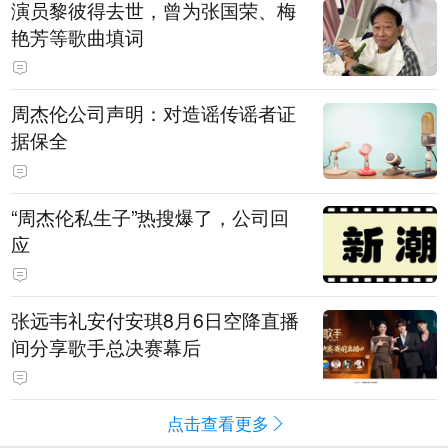
演员黎彼得去世，曾为张国荣、梅
艳芳等歌曲填词
周杰伦公司声明：对造谣传谣者证
据保全
“周杰伦私生子”热搜爆了，公司回
应
张远韦礼安付安琪8月6日空降直播
间分享歌手总决赛幕后
点击查看更多