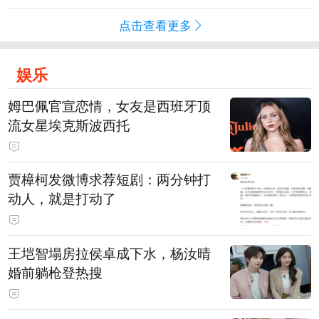
点击查看更多
娱乐
姆巴佩官宣恋情，女友是西班牙顶
流女星埃克斯波西托
贾樟柯发微博求荐短剧：两分钟打
动人，就是打动了
王垲智塌房拉侯卓成下水，杨汝晴
婚前躺枪登热搜