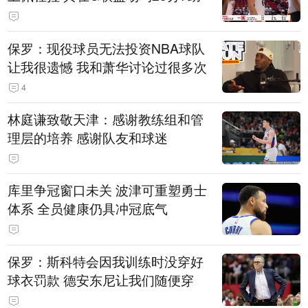
保罗：现役球员无法投资NBA球队
让我很遗憾 我和萧华讨论过很多次
4
林庭谦致敬天津：感谢教练组和管
理层的培养 感谢队友和球迷
库里争冠窗口未关 波津可重塑勇士
体系 全员健康仍具冲冠底气
保罗：斯科特会因我训练时没穿好
球衣罚款 德安东尼让我们随便穿