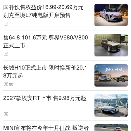
国补预售权益价16.99-20.69万元
别克至境L7纯电版开启预售
售64.8-101.6万元 尊界V680/V800
正式上市
长城H10正式上市 限时换新价20.1
8万元起
80
2027款埃安RT上市 售9.98万元起
MINI宣布将在今年十月征战“叛逆者