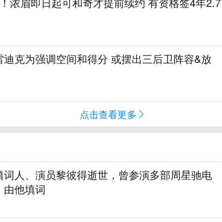
1亿！浓眉即日起可和奇才提前续约 有资格签4年2.7
雷迪克为强调空间和得分 或摆出三后卫阵容&放
点击查看更多
填词人、演员黎彼得逝世，曾参演多部周星驰电
》由他填词