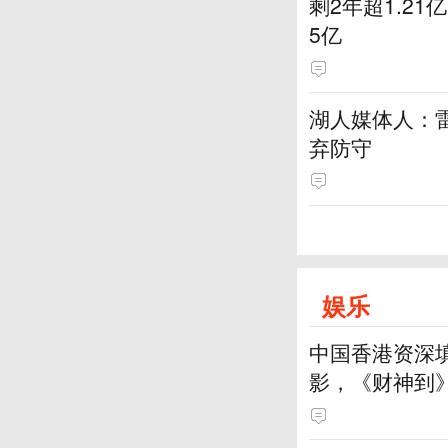
剩2年超1.2
5亿
湖人媒体人：
弃防守
娱乐
中国香港资深
影，《财神到