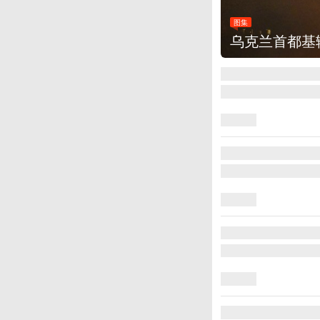
图集
乌克兰首都基