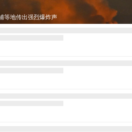
辅等地传出强烈爆炸声