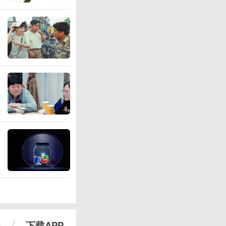
心
下载APP