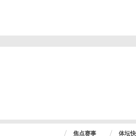
焦点赛事
体坛快