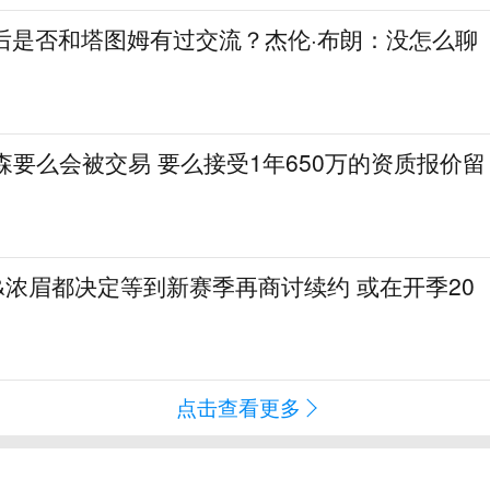
人后是否和塔图姆有过交流？杰伦·布朗：没怎么聊
特森要么会被交易 要么接受1年650万的资质报价留
才&浓眉都决定等到新赛季再商讨续约 或在开季20
点击查看更多