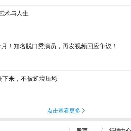
艺术与人生
三个月！知名脱口秀演员，再发视频回应争议！
慢下来，不被逆境压垮
点击查看更多
股票
行情中