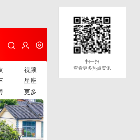
扫一扫
扫一扫
查看更多热点资讯
查看更多热点资讯
技
视频
车
星座
博
更多