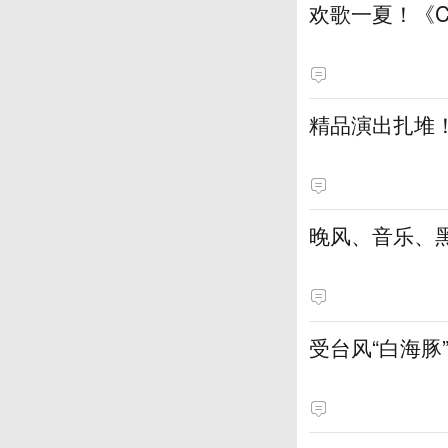
欢歌一夏！《
精品演出扎堆
晚风、音乐、
受台风“白海豚