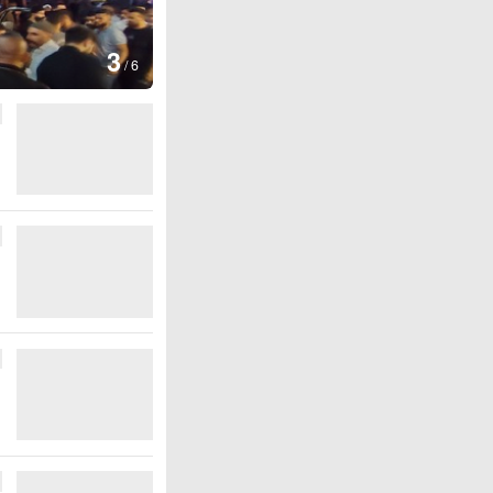
图集
4
江西
/
6