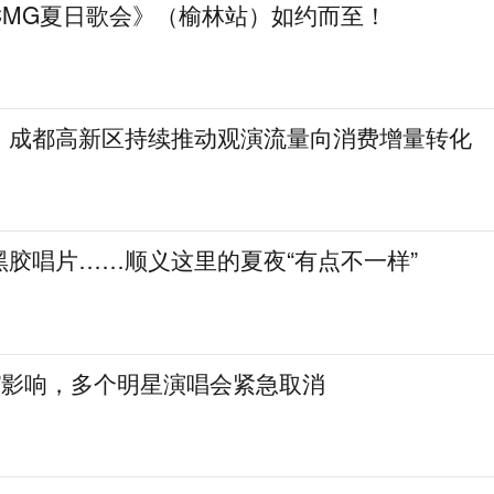
CMG夏日歌会》（榆林站）如约而至！
！成都高新区持续推动观演流量向消费增量转化
黑胶唱片……顺义这里的夏夜“有点不一样”
”影响，多个明星演唱会紧急取消