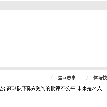
焦点赛事
体坛快
能抬高球队下限&受到的批评不公平 未来是名人