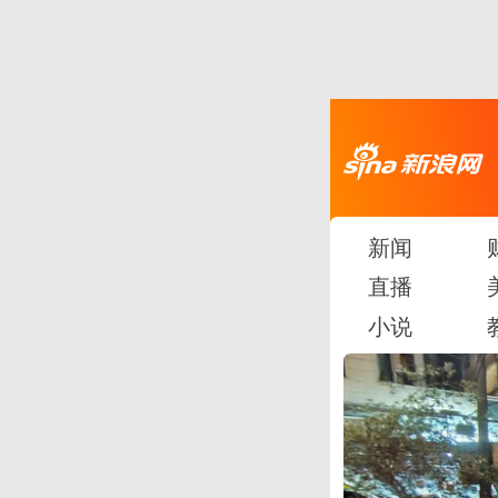
新闻
直播
小说