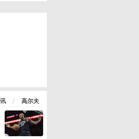
讯
高尔夫