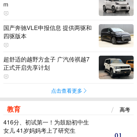
m
国产奔驰VLE申报信息 提供两驱和
四驱版本
超舒适的越野方盒子 广汽传祺越7
正式开启先享计划
点击查看更多
教育
高考
416分、初试第一！为鼓励初中生
女儿 41岁妈妈考上了研究生