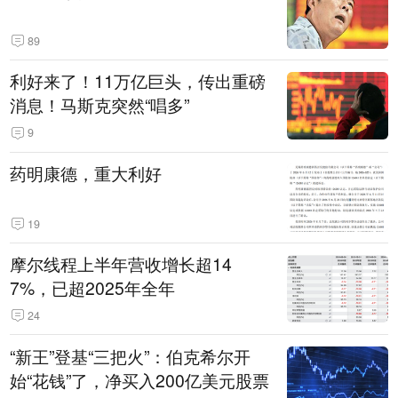
89
利好来了！11万亿巨头，传出重磅
消息！马斯克突然“唱多”
9
药明康德，重大利好
19
摩尔线程上半年营收增长超14
7%，已超2025年全年
24
“新王”登基“三把火”：伯克希尔开
始“花钱”了，净买入200亿美元股票