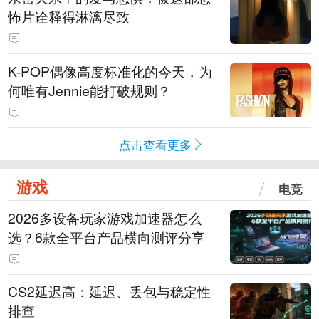
怖片诠释得淋漓尽致
K-POP偶像高度标准化的今天，为
何唯有Jennie能打破规则？
点击查看更多
游戏
电竞
2026多设备玩家游戏加速器怎么
选？6款全平台产品横向测评分享
CS2延迟高：延迟、丢包与稳定性
排查