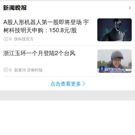
A股人形机器人第一股即将登场 宇
树科技明天申购：150.8元/股
0
快科技官方
浙江玉环一个月登陆2个台风
0
新黄河·济南时报
点击查看更多