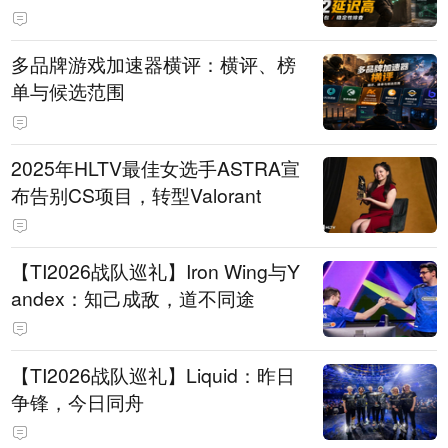
多品牌游戏加速器横评：横评、榜
单与候选范围
2025年HLTV最佳女选手ASTRA宣
布告别CS项目，转型Valorant
【TI2026战队巡礼】Iron Wing与Y
andex：知己成敌，道不同途
【TI2026战队巡礼】Liquid：昨日
争锋，今日同舟