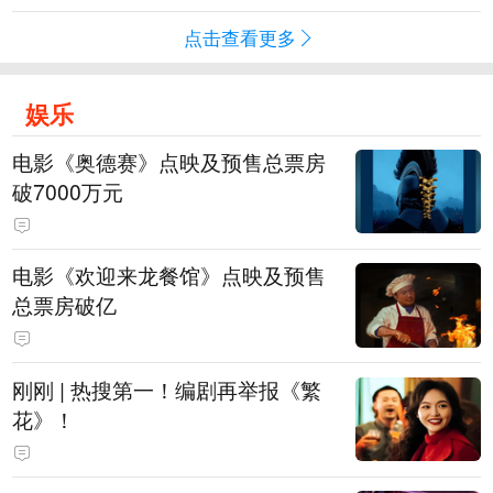
点击查看更多
娱乐
电影《奥德赛》点映及预售总票房
破7000万元
电影《欢迎来龙餐馆》点映及预售
总票房破亿
刚刚 | 热搜第一！编剧再举报《繁
花》！