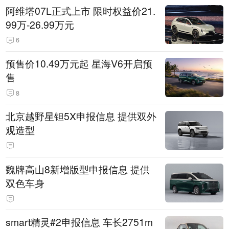
阿维塔07L正式上市 限时权益价21.
99万-26.99万元
6
预售价10.49万元起 星海V6开启预
售
8
北京越野星钽5X申报信息 提供双外
观造型
魏牌高山8新增版型申报信息 提供
双色车身
smart精灵#2申报信息 车长2751m