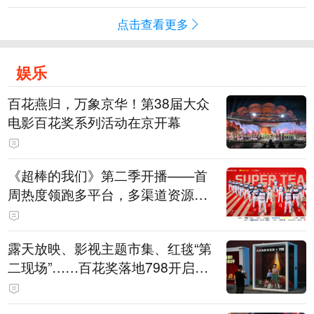
点击查看更多
娱乐
百花燕归，万象京华！第38届大众
电影百花奖系列活动在京开幕
《超棒的我们》第二季开播——首
周热度领跑多平台，多渠道资源加
持助推棒球文化出圈
露天放映、影视主题市集、红毯“第
二现场”……百花奖落地798开启城
市文化体验新场景