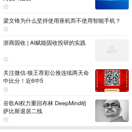
梁文锋为什么坚持使用座机而不使用智能手机？
浙商固收 | AI赋能固收投研的实践
关注微信-狼王荐彩公推连续两天命
中比分！近6中5
谷歌AI权力重回布林 DeepMind哈
萨比斯退居二线