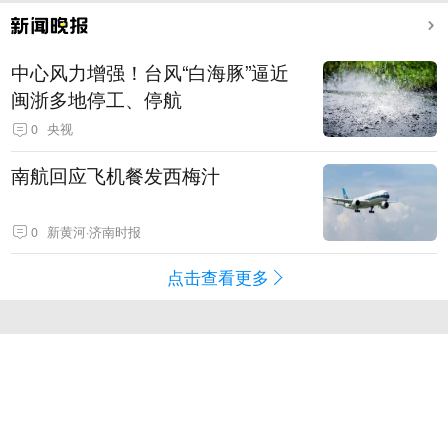
中心风力增强！台风“白海豚”逼近
闽浙多地停工、停航
0
央视
南航回应飞机餐发西梅汁
0
新黄河·济南时报
点击查看更多