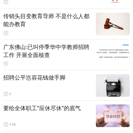
传销头目变教育导师 不是什么人都
能办教育
广东佛山:已叫停季华中学教师招聘
工作 开展全面核查
招聘公平岂容花钱做手脚
7
要给全体职工"应休尽休"的底气
119