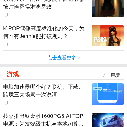
怖片诠释得淋漓尽致
K-POP偶像高度标准化的今天，为
何唯有Jennie能打破规则？
点击查看更多
游戏
电竞
电脑加速器哪个好？联机、下载、
跨境三大场景一次说清
技嘉推出钛金雕1600PG5 AI TOP
电源：为发烧级主机与本地AI算力