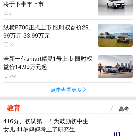
将于下半年上市
6
纵横F700正式上市 限时权益价29.
99万元-33.99万元
50
全新一代smart精灵1号上市 限时权
益价14.99万元起
242
点击查看更多
教育
高考
416分、初试第一！为鼓励初中生
女儿 41岁妈妈考上了研究生