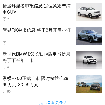
捷途环游者申报信息 定位紧凑型纯
电SUV
7
智界RX申报信息 将于8月开启小订
新世代BMW iX3长轴距版申报信息
将于下半年上市
6
纵横F700正式上市 限时权益价29.
99万元-33.99万元
50
点击查看更多