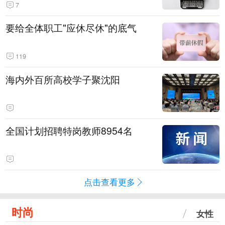
7
要给全体职工"应休尽休"的底气
119
海内外百所高校学子聚沈阳
全国计划招聘特岗教师8954名
点击查看更多
时尚
女性