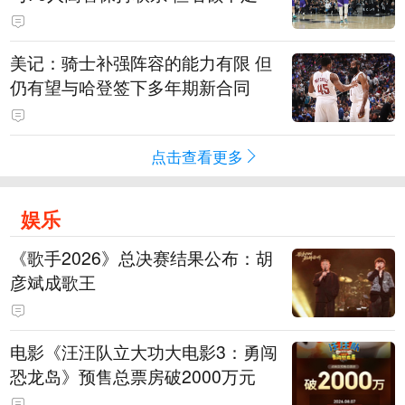
美记：骑士补强阵容的能力有限 但
仍有望与哈登签下多年期新合同
点击查看更多
娱乐
《歌手2026》总决赛结果公布：胡
彦斌成歌王
电影《汪汪队立大功大电影3：勇闯
恐龙岛》预售总票房破2000万元