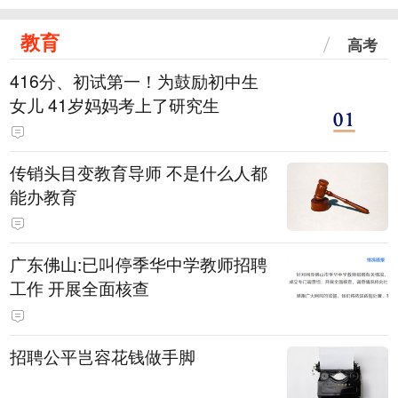
教育
高考
416分、初试第一！为鼓励初中生
女儿 41岁妈妈考上了研究生
传销头目变教育导师 不是什么人都
能办教育
广东佛山:已叫停季华中学教师招聘
工作 开展全面核查
招聘公平岂容花钱做手脚