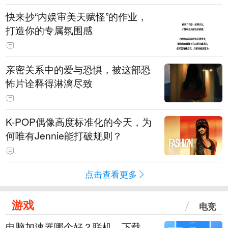
快来抄“内娱审美天赋怪”的作业，
打造你的专属氛围感
亲密关系中的爱与恐惧，被这部恐
怖片诠释得淋漓尽致
K-POP偶像高度标准化的今天，为
何唯有Jennie能打破规则？
点击查看更多
游戏
电竞
电脑加速器哪个好？联机、下载、