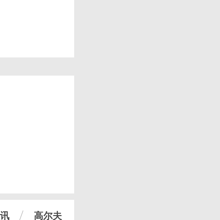
讯
高尔夫