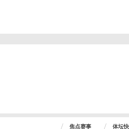
焦点赛事
体坛快