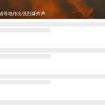
图集
美国：肯尼迪宣布医疗改革新举措