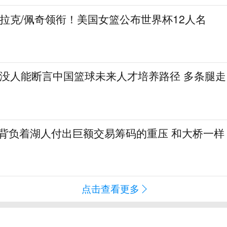
克拉克/佩奇领衔！美国女篮公布世界杯12人名
：没人能断言中国篮球未来人才培养路径 多条腿走
勒背负着湖人付出巨额交易筹码的重压 和大桥一样
点击查看更多