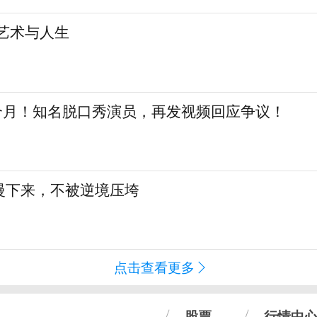
艺术与人生
三个月！知名脱口秀演员，再发视频回应争议！
慢下来，不被逆境压垮
点击查看更多
股票
行情中