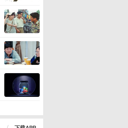
心
下载APP