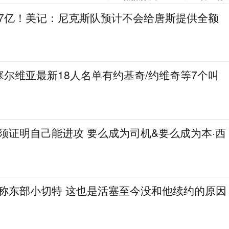
.7亿！美记：尼克斯队预计不会给唐斯提供全额
尔维亚最新18人名单有约基奇/约维奇等7个叫
必须证明自己能进攻 要么成为司机&要么成为本·西
人称东部小切特 这也是活塞至今没和他续约的原因