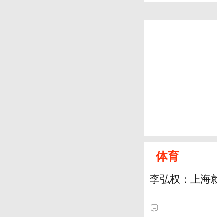
体育
李弘权：上海