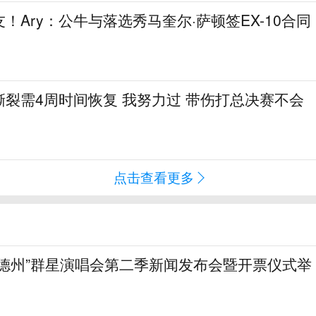
！Ary：公牛与落选秀马奎尔·萨顿签EX-10合同
裂需4周时间恢复 我努力过 带伤打总决赛不会
点击查看更多
上德州”群星演唱会第二季新闻发布会暨开票仪式举