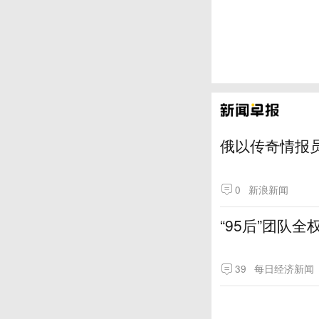
俄以传奇情报
0
新浪新闻
“95后”团队
39
每日经济新闻