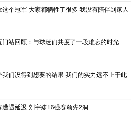
拿这个冠军 大家都牺牲了很多 我没有陪伴到家人
厦门站回顾：与球迷们共度了一段难忘的时光
季我们没得到想要的结果 我们的实力远不止于此
遭遇延迟 刘宇婕16强赛领先2洞