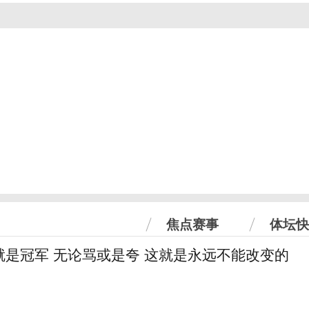
焦点赛事
体坛快
就是冠军 无论骂或是夸 这就是永远不能改变的