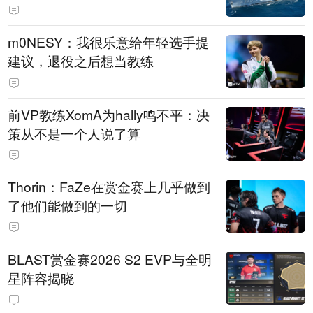
m0NESY：我很乐意给年轻选手提
建议，退役之后想当教练
前VP教练XomA为hally鸣不平：决
策从不是一个人说了算
Thorin：FaZe在赏金赛上几乎做到
了他们能做到的一切
BLAST赏金赛2026 S2 EVP与全明
星阵容揭晓