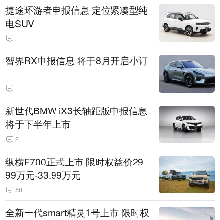
捷途环游者申报信息 定位紧凑型纯
电SUV
智界RX申报信息 将于8月开启小订
新世代BMW iX3长轴距版申报信息
将于下半年上市
2
纵横F700正式上市 限时权益价29.
99万元-33.99万元
50
全新一代smart精灵1号上市 限时权