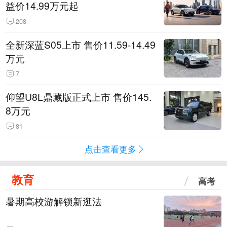
益价14.99万元起
208
全新深蓝S05上市 售价11.59-14.49
万元
7
仰望U8L鼎藏版正式上市 售价145.
8万元
81
点击查看更多
教育
高考
暑期高校游解锁新逛法