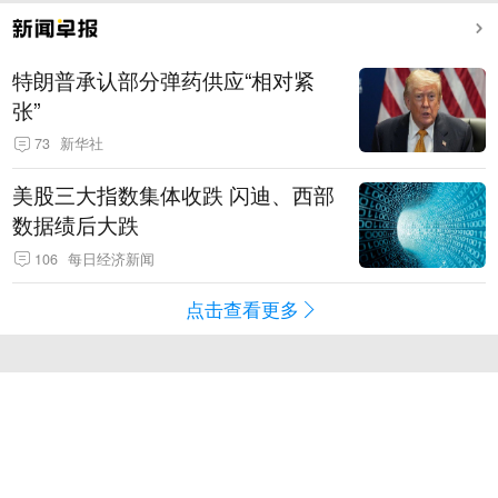
特朗普承认部分弹药供应“相对紧
张”
73
新华社
美股三大指数集体收跌 闪迪、西部
数据绩后大跌
106
每日经济新闻
点击查看更多