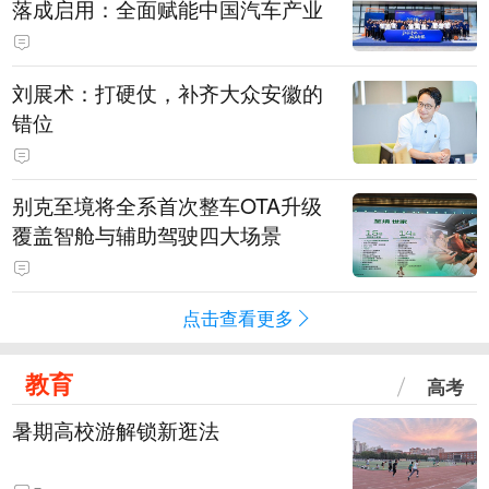
落成启用：全面赋能中国汽车产业
刘展术：打硬仗，补齐大众安徽的
错位
别克至境将全系首次整车OTA升级
覆盖智舱与辅助驾驶四大场景
点击查看更多
教育
高考
暑期高校游解锁新逛法