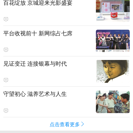
百花绽放 京城迎来光影盛宴
平台收视前十 新网综占七席
见证变迁 连接银幕与时代
守望初心 滋养艺术与人生
点击查看更多