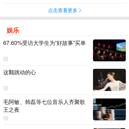
点击查看更多
娱乐
67.60%受访大学生为“好故事”买单
这颗跳动的心
毛阿敏、韩磊等七位音乐人齐聚歌
王之夜