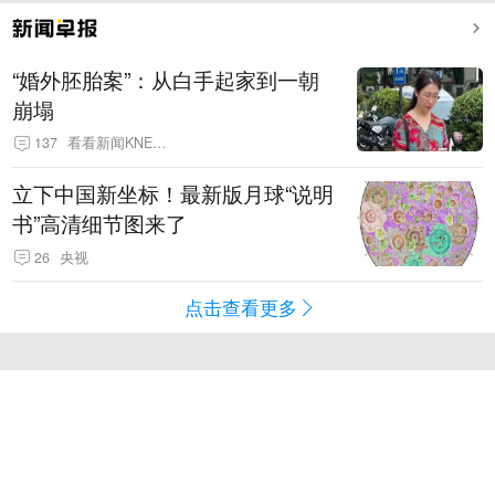
“婚外胚胎案”：从白手起家到一朝
崩塌
137
看看新闻KNEWS
立下中国新坐标！最新版月球“说明
书”高清细节图来了
26
央视
点击查看更多