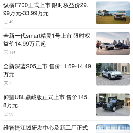
纵横F700正式上市 限时权益价29.
99万元-33.99万元
49
全新一代smart精灵1号上市 限时权
益价14.99万元起
116
全新深蓝S05上市 售价11.59-14.49
万元
7
仰望U8L鼎藏版正式上市 售价145.
8万元
53
维智捷江城研发中心及新工厂正式