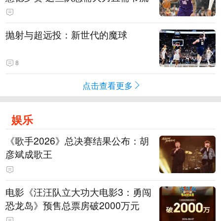
抛射与超远投：新世代的魔球
8
点击查看更多
娱乐
《歌手2026》总决赛结果公布：胡
彦斌成歌王
电影《汪汪队立大功大电影3：勇闯
恐龙岛》预售总票房破2000万元