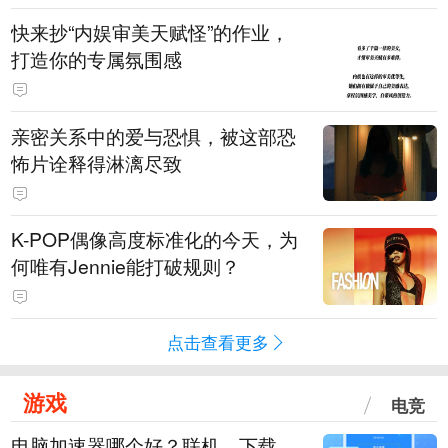
快来抄“内娱审美天赋怪”的作业，
打造你的专属氛围感
亲密关系中的爱与恐惧，被这部恐
怖片诠释得淋漓尽致
K-POP偶像高度标准化的今天，为
何唯有Jennie能打破规则？
点击查看更多
游戏
电竞
电脑加速器哪个好？联机、下载、