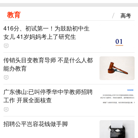
教育
高考
416分、初试第一！为鼓励初中生
女儿 41岁妈妈考上了研究生
传销头目变教育导师 不是什么人都
能办教育
广东佛山:已叫停季华中学教师招聘
工作 开展全面核查
招聘公平岂容花钱做手脚