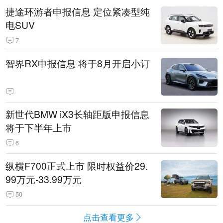
捷途环游者申报信息 定位紧凑型纯
电SUV
7
智界RX申报信息 将于8月开启小订
新世代BMW iX3长轴距版申报信息
将于下半年上市
6
纵横F700正式上市 限时权益价29.
99万元-33.99万元
50
点击查看更多