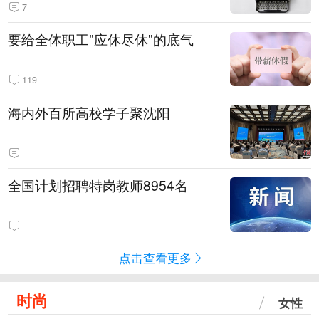
7
要给全体职工"应休尽休"的底气
119
海内外百所高校学子聚沈阳
全国计划招聘特岗教师8954名
点击查看更多
时尚
女性