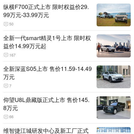
纵横F700正式上市 限时权益价29.
99万元-33.99万元
50
全新一代smart精灵1号上市 限时权
益价14.99万元起
167
全新深蓝S05上市 售价11.59-14.49
万元
7
仰望U8L鼎藏版正式上市 售价145.
8万元
66
维智捷江城研发中心及新工厂正式