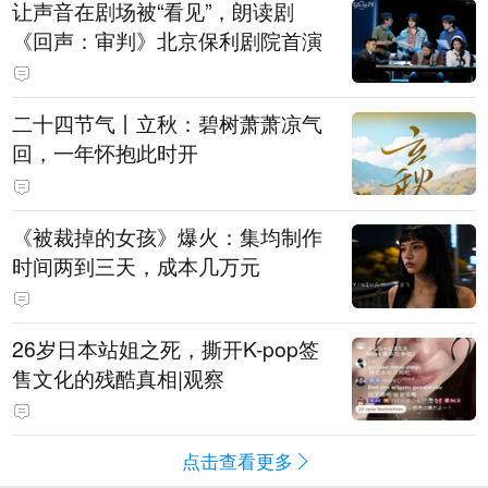
让声音在剧场被“看见”，朗读剧
《回声：审判》北京保利剧院首演
二十四节气丨立秋：碧树萧萧凉气
回，一年怀抱此时开
《被裁掉的女孩》爆火：集均制作
时间两到三天，成本几万元
​26岁日本站姐之死，撕开K-pop签
售文化的残酷真相|观察
点击查看更多