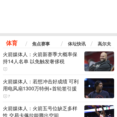
体育
焦点赛事
体坛快讯
高尔夫
火箭媒体人：火箭新赛季大概率保
持14人名单 以免触发奢侈税
火箭媒体人：若想冲击好成绩 可利
用电风扇1300万特例+首轮签引援
7
火箭媒体人：火箭五号位缺乏多样
性 交易卡佩拉能腾出空间