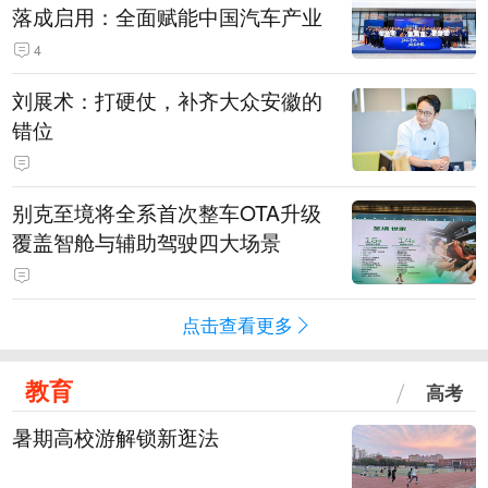
落成启用：全面赋能中国汽车产业
4
刘展术：打硬仗，补齐大众安徽的
错位
别克至境将全系首次整车OTA升级
覆盖智舱与辅助驾驶四大场景
点击查看更多
教育
高考
暑期高校游解锁新逛法