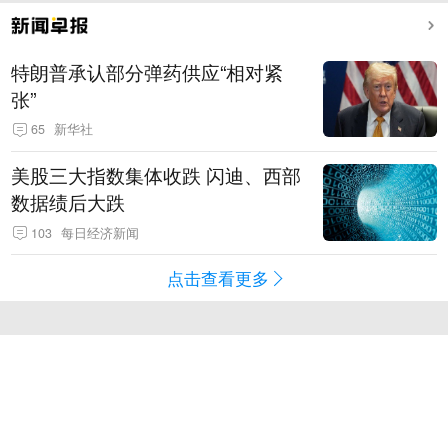
特朗普承认部分弹药供应“相对紧
张”
65
新华社
美股三大指数集体收跌 闪迪、西部
数据绩后大跌
103
每日经济新闻
点击查看更多