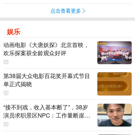
点击查看更多
娱乐
动画电影《大唐妖探》北京首映，
欢乐探案获全龄观众好评
第38届大众电影百花奖开幕式节目
单正式揭晓
“接不到戏，收入基本断了”，38岁
演员求职景区NPC：工作量断崖式
下跌，留给我试错的时间不多了