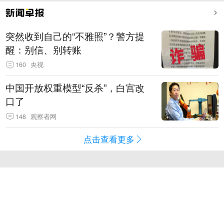
突然收到自己的“不雅照”？警方提
醒：别信、别转账
160
央视
中国开放权重模型“反杀”，白宫改
口了
148
观察者网
点击查看更多