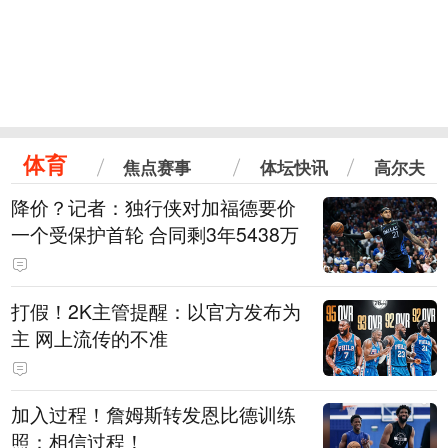
体育
焦点赛事
体坛快讯
高尔夫
降价？记者：独行侠对加福德要价
一个受保护首轮 合同剩3年5438万
打假！2K主管提醒：以官方发布为
主 网上流传的不准
加入过程！詹姆斯转发恩比德训练
照：相信过程！