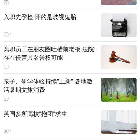
入职先孕检 怀的是歧视鬼胎
1
离职员工在朋友圈吐槽前老板 法院:
存在侵害其名誉权可能
亲子、研学体验持续"上新" 各地激
活暑期文旅消费
英国多所高校"抱团"求生
1