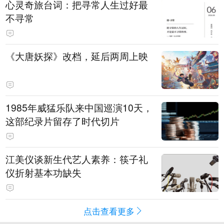
心灵奇旅台词：把寻常人生过好最
不寻常
《大唐妖探》改档，延后两周上映
1985年威猛乐队来中国巡演10天，
这部纪录片留存了时代切片
江美仪谈新生代艺人素养：筷子礼
仪折射基本功缺失
点击查看更多