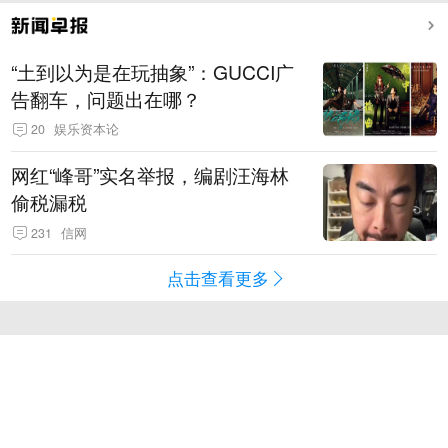
“土到以为是在玩抽象”：GUCCI广
告翻车，问题出在哪？
20
娱乐资本论
网红“峰哥”实名举报，编剧汪海林
偷税漏税
231
信网
点击查看更多