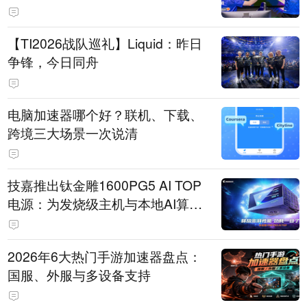
【TI2026战队巡礼】Liquid：昨日
争锋，今日同舟
电脑加速器哪个好？联机、下载、
跨境三大场景一次说清
技嘉推出钛金雕1600PG5 AI TOP
电源：为发烧级主机与本地AI算力
打造旗舰供电方案
2026年6大热门手游加速器盘点：
国服、外服与多设备支持