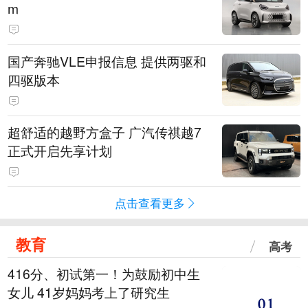
m
国产奔驰VLE申报信息 提供两驱和
四驱版本
超舒适的越野方盒子 广汽传祺越7
正式开启先享计划
点击查看更多
教育
高考
416分、初试第一！为鼓励初中生
女儿 41岁妈妈考上了研究生