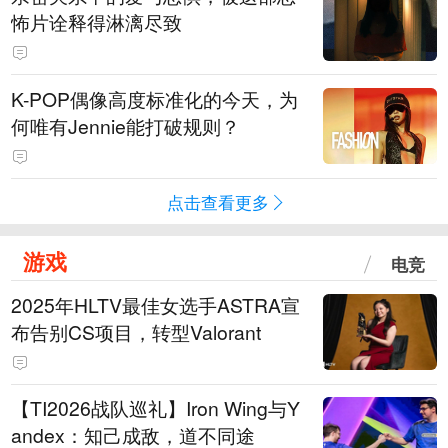
怖片诠释得淋漓尽致
K-POP偶像高度标准化的今天，为
何唯有Jennie能打破规则？
点击查看更多
游戏
电竞
2025年HLTV最佳女选手ASTRA宣
布告别CS项目，转型Valorant
【TI2026战队巡礼】Iron Wing与Y
andex：知己成敌，道不同途