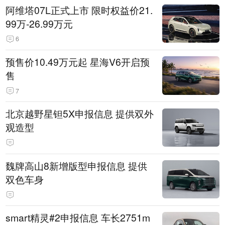
阿维塔07L正式上市 限时权益价21.
99万-26.99万元
6
预售价10.49万元起 星海V6开启预
售
7
北京越野星钽5X申报信息 提供双外
观造型
魏牌高山8新增版型申报信息 提供
双色车身
smart精灵#2申报信息 车长2751m